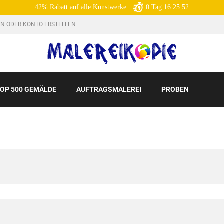
42% Rabatt auf alle Kunstwerke
0
Tag
16:25:51
N ODER KONTO ERSTELLEN
OP 500 GEMÄLDE
AUFTRAGSMALEREI
PROBEN