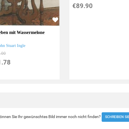
€89.90
lleben mit Wassermelone
ohn Stuart Ingle
.00
1.78
 Können Sie Ihr gewünschtes Bild immer noch nicht finden?
SCHREIBEN SI