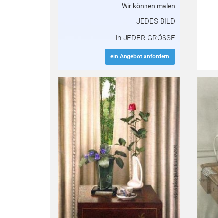
Wir können malen
JEDES BILD
in JEDER GRÖSSE
ein Angebot anfordern