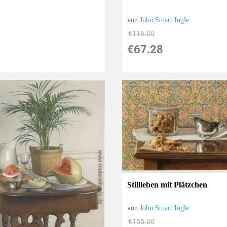
von
John Stuart Ingle
€116.00
€67.28
Stillleben mit Plätzchen
von
John Stuart Ingle
€155.00