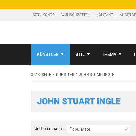
MEIN KONTO
WUNSCHZETTEL
KONTAKT
ANMELDE
KÜNSTLER
STIL
THEMA
T
STARTSEITE
KÜNSTLER
JOHN STUART INGLE
JOHN STUART INGLE
Sortieren
Sortieren nach :
Populärste
nach