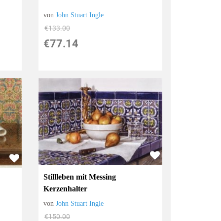
von
John Stuart Ingle
€133.00
€77.14
Stillleben mit Messing
Kerzenhalter
von
John Stuart Ingle
€150.00