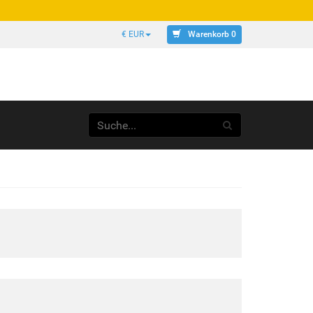
Warenkorb 0
€ EUR