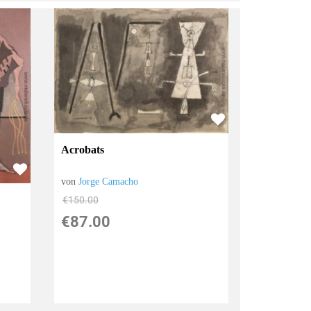
Acrobats
von
Jorge Camacho
€150.00
€87.00