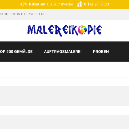
42% Rabatt auf alle Kunstwerke
0
Tag
20:57:28
N ODER KONTO ERSTELLEN
OP 500 GEMÄLDE
AUFTRAGSMALEREI
PROBEN