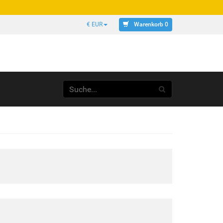
Warenkorb 0
€ EUR