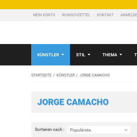
MEIN KONTO
WUNSCHZETTEL
KONTAKT
ANMELDE
KÜNSTLER
STIL
THEMA
T
STARTSEITE
KÜNSTLER
JORGE CAMACHO
JORGE CAMACHO
Sortieren
Sortieren nach :
Populärste
nach