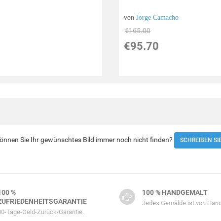
von
Jorge Camacho
€165.00
€95.70
 Können Sie Ihr gewünschtes Bild immer noch nicht finden?
SCHREIBEN SI
100 %
100 % HANDGEMALT
ZUFRIEDENHEITSGARANTIE
Jedes Gemälde ist von Hand
30-Tage-Geld-Zurück-Garantie.