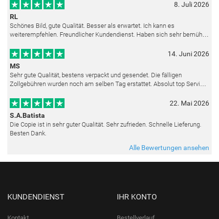
8. Juli 2026
RL
Schönes Bild, gute Qualität. Besser als erwartet. Ich kann es
weiterempfehlen. Freundlicher Kundendienst. Haben sich sehr bemüht
als die Lieferung sich etwas verzögerte. Bild war gut verpackt. Nur FedEx
14. Juni 2026
MS
Sehr gute Qualität, bestens verpackt und gesendet. Die fälligen
Zollgebühren wurden noch am selben Tag erstattet. Absolut top Service
und mit dem Ölbild sehr zufrieden.
22. Mai 2026
S.A.Batista
Die Copie ist in sehr guter Qualität. Sehr zufrieden. Schnelle Lieferung.
Besten Dank.
Alle Bewertungen ansehen
KUNDENDIENST
IHR KONTO
Kontakt
Bestellverlauf