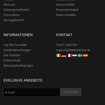
Über uns
Wunschzettel
Zahlungsmethoden
Passwort ändern
Versandinfo
Konto erstellen
Rückgaberecht
INFORMATIONEN
KONTAKT
Top 500 Gemälde
TAOYI LIMITED
Kundenbewertungen
support@MalereiKopie.de
Alle Künstler
Datenschutz
Nutzungsbedingungen
EXKLUSIVE ANGEBOTE