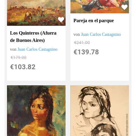
Pareja en el parque
Los Quinteros (Afuera
von
Juan Carlos Castagnino
de Buenos Aires)
€241.00
von
Juan Carlos Castagnino
€139.78
€179.00
€103.82