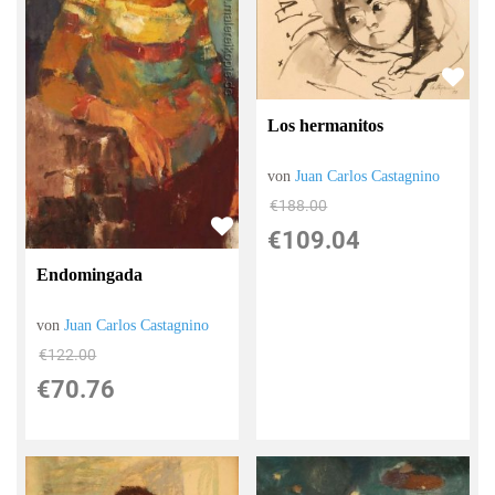
Los hermanitos
von
Juan Carlos Castagnino
€188.00
€109.04
Endomingada
von
Juan Carlos Castagnino
€122.00
€70.76