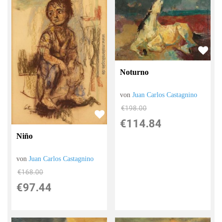
Noturno
von
Juan Carlos Castagnino
€198.00
€114.84
Niño
von
Juan Carlos Castagnino
€168.00
€97.44