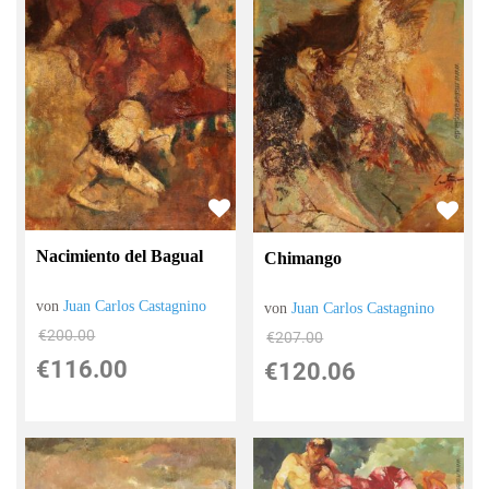
Nacimiento del Bagual
Chimango
von
Juan Carlos Castagnino
von
Juan Carlos Castagnino
€200.00
€207.00
€116.00
€120.06