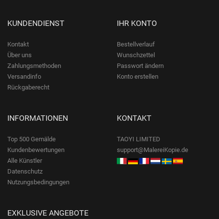
KUNDENDIENST
IHR KONTO
Kontakt
Bestellverlauf
Über uns
Wunschzettel
Zahlungsmethoden
Passwort ändern
Versandinfo
Konto erstellen
Rückgaberecht
INFORMATIONEN
KONTAKT
Top 500 Gemälde
TAOYI LIMITED
Kundenbewertungen
support@MalereiKopie.de
Alle Künstler
Datenschutz
Nutzungsbedingungen
EXKLUSIVE ANGEBOTE