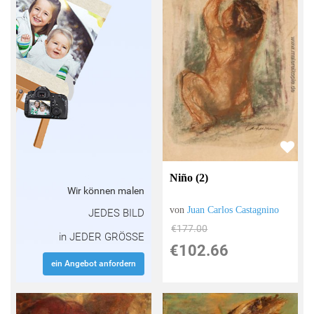
Niño (2)
Wir können malen
von
Juan Carlos Castagnino
JEDES BILD
€177.00
in JEDER GRÖSSE
€102.66
ein Angebot anfordern