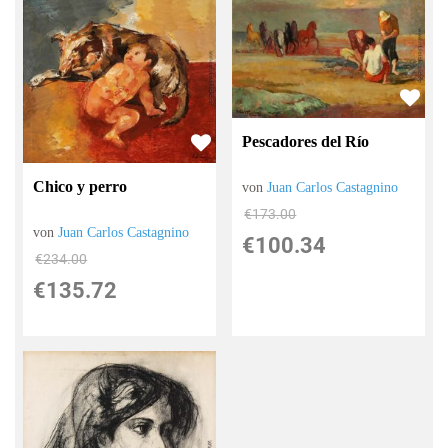
Pescadores del Río
Chico y perro
von
Juan Carlos Castagnino
€173.00
von
Juan Carlos Castagnino
€100.34
€234.00
€135.72