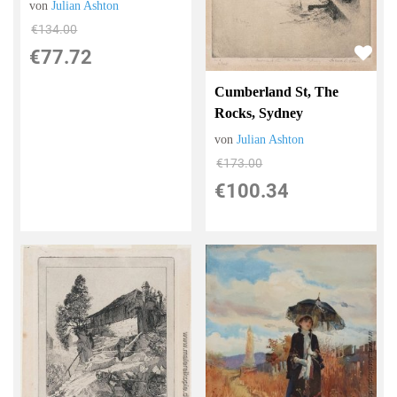
von
Julian Ashton
€134.00
€77.72
Cumberland St, The
Rocks, Sydney
von
Julian Ashton
€173.00
€100.34