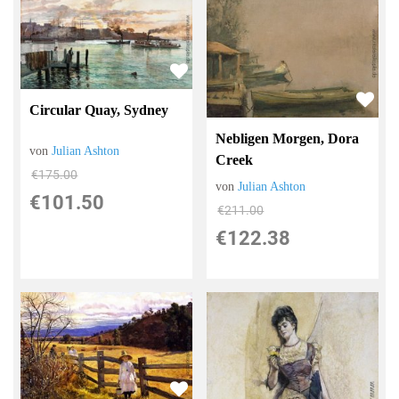
Circular Quay, Sydney
Nebligen Morgen, Dora
von
Julian Ashton
Creek
€175.00
von
Julian Ashton
€101.50
€211.00
€122.38