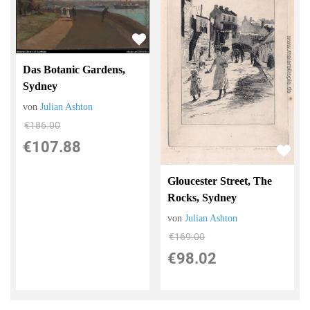
Das Botanic Gardens,
Sydney
von
Julian Ashton
€186.00
€107.88
Gloucester Street, The
Rocks, Sydney
von
Julian Ashton
€169.00
€98.02