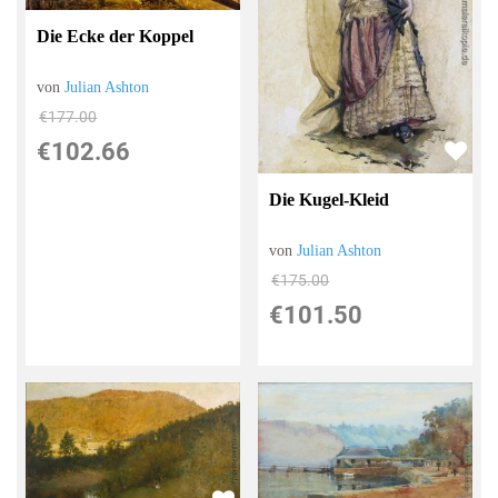
Die Ecke der Koppel
von
Julian Ashton
€177.00
€102.66
Die Kugel-Kleid
von
Julian Ashton
€175.00
€101.50