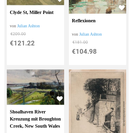
Clyde St, Miller Point
Reflexionen
von
Julian Ashton
€209.00
von
Julian Ashton
€121.22
€181.00
€104.98
Shoalhaven River
Kreuzung mit Broughton
Creek, New South Wales