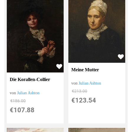
Meine Mutter
Die Korallen-Collier
von
Julian Ashton
€213.00
von
Julian Ashton
€123.54
€186.00
€107.88