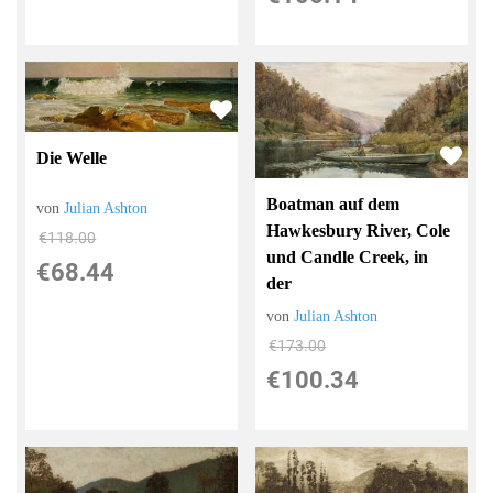
Die Welle
Boatman auf dem
von
Julian Ashton
Hawkesbury River, Cole
€118.00
und Candle Creek, in
€68.44
der
von
Julian Ashton
€173.00
€100.34