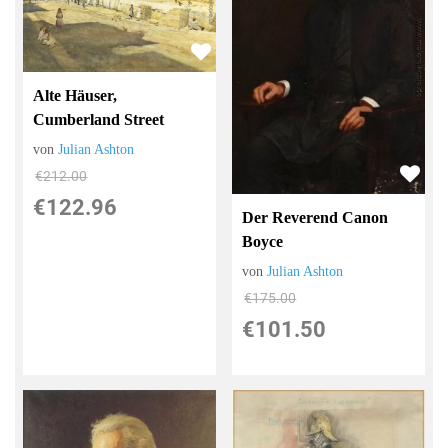
Alte Häuser,
Cumberland Street
von
Julian Ashton
€212.00
€122.96
Der Reverend Canon
Boyce
von
Julian Ashton
€175.00
€101.50