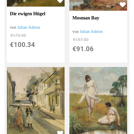
Die ewigen Hügel
Mosman Bay
von
Julian Ashton
von
Julian Ashton
€173.00
€157.00
€100.34
€91.06