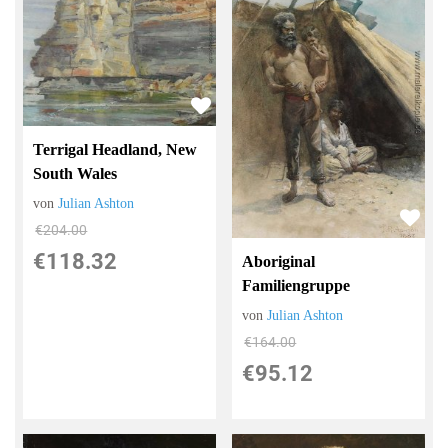
Terrigal Headland, New
South Wales
von
Julian Ashton
€204.00
€118.32
Aboriginal
Familiengruppe
von
Julian Ashton
€164.00
€95.12