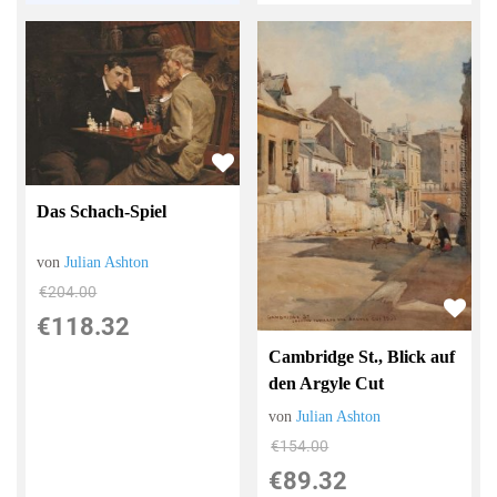
Das Schach-Spiel
von
Julian Ashton
€204.00
€118.32
Cambridge St., Blick auf
den Argyle Cut
von
Julian Ashton
€154.00
€89.32