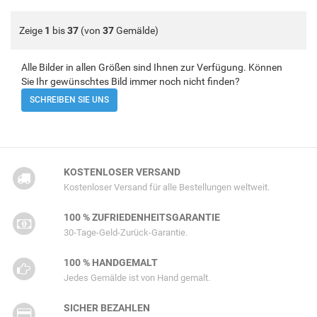
Zeige
1
bis
37
(von
37
Gemälde)
Alle Bilder in allen Größen sind Ihnen zur Verfügung. Können
Sie Ihr gewünschtes Bild immer noch nicht finden?
SCHREIBEN SIE UNS
KOSTENLOSER VERSAND
Kostenloser Versand für alle Bestellungen weltweit.
100 % ZUFRIEDENHEITSGARANTIE
30-Tage-Geld-Zurück-Garantie.
100 % HANDGEMALT
Jedes Gemälde ist von Hand gemalt.
SICHER BEZAHLEN