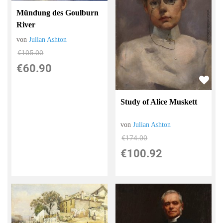
Mündung des Goulburn
River
von
Julian Ashton
€105.00
€60.90
Study of Alice Muskett
von
Julian Ashton
€174.00
€100.92