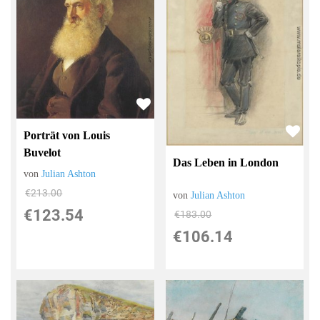
Porträt von Louis
Buvelot
Das Leben in London
von
Julian Ashton
€213.00
von
Julian Ashton
€123.54
€183.00
€106.14