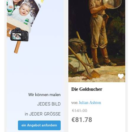
Die Goldsucher
Wir können malen
von
Julian Ashton
JEDES BILD
€141.00
in JEDER GRÖSSE
€81.78
ein Angebot anfordern