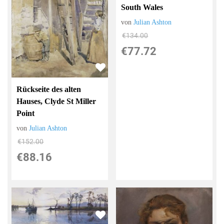
South Wales
von
Julian Ashton
€134.00
€77.72
Rückseite des alten
Hauses, Clyde St Miller
Point
von
Julian Ashton
€152.00
€88.16