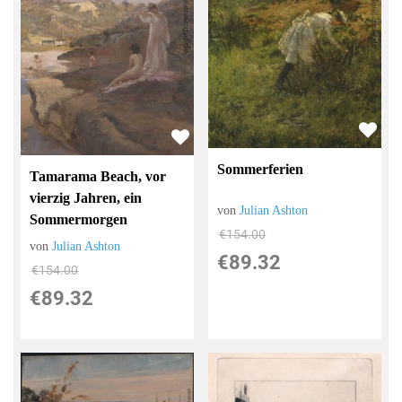
Sommerferien
Tamarama Beach, vor
vierzig Jahren, ein
von
Julian Ashton
Sommermorgen
€154.00
von
Julian Ashton
€89.32
€154.00
€89.32