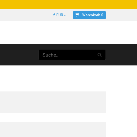
Warenkorb 0
€ EUR