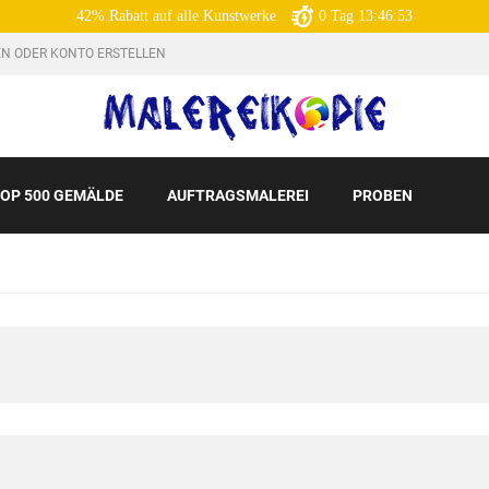
42% Rabatt auf alle Kunstwerke
0
Tag
13:46:51
N ODER KONTO ERSTELLEN
OP 500 GEMÄLDE
AUFTRAGSMALEREI
PROBEN