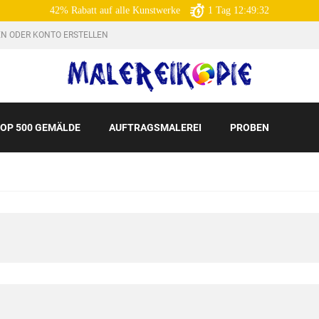
42% Rabatt auf alle Kunstwerke
1
Tag
12:49:31
N ODER KONTO ERSTELLEN
OP 500 GEMÄLDE
AUFTRAGSMALEREI
PROBEN