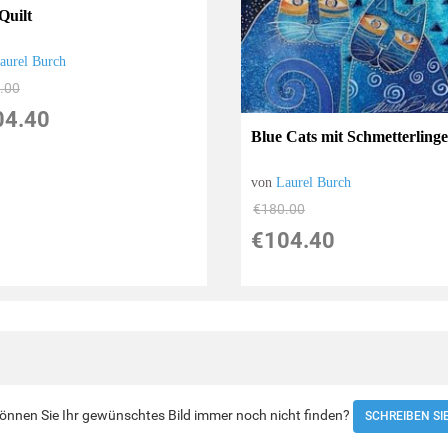
Quilt
aurel Burch
.00
04.40
Blue Cats mit Schmetterling
von
Laurel Burch
€180.00
€104.40
 Können Sie Ihr gewünschtes Bild immer noch nicht finden?
SCHREIBEN SI