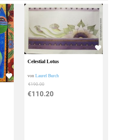
Celestial Lotus
von
Laurel Burch
€190.00
€110.20