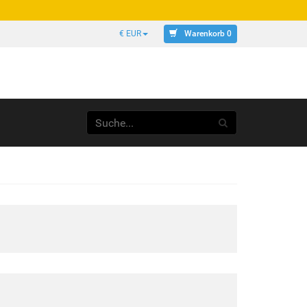
Warenkorb 0
€ EUR