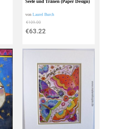
Seele und Tränen (Paper Design)
von
Laurel Burch
€109.00
€63.22