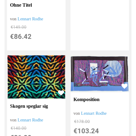
Ohne Titel
von
Lennart Rodhe
€149.00
€86.42
Komposition
Skogen speglar sig
von
Lennart Rodhe
von
Lennart Rodhe
€178.00
€140.00
€103.24