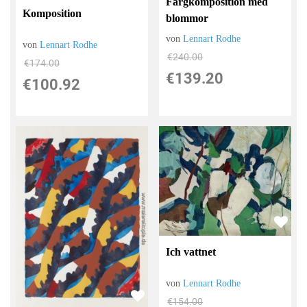
Färgkomposition med
Komposition
blommor
von
Lennart Rodhe
von
Lennart Rodhe
€240.00
€174.00
€139.20
€100.92
Ich vattnet
von
Lennart Rodhe
€154.00