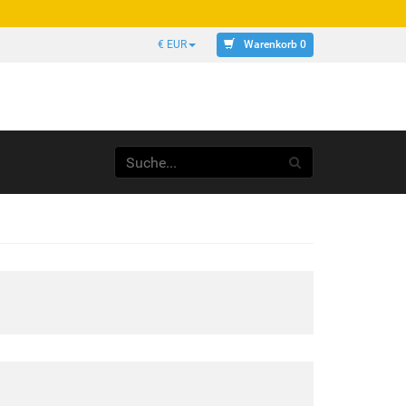
Warenkorb 0
€ EUR