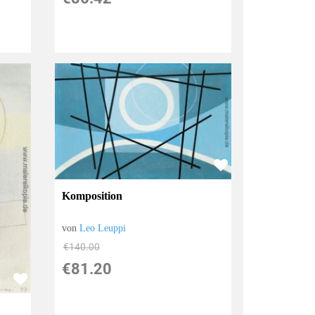
Komposition
von
Leo Leuppi
€140.00
€81.20