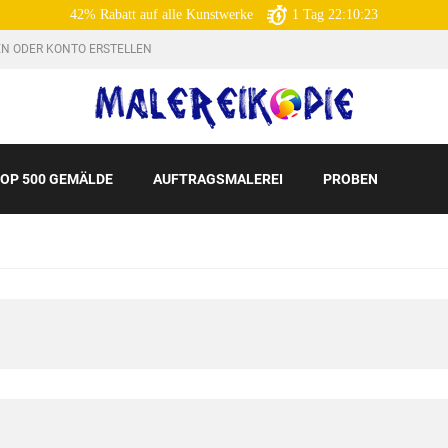
42% Rabatt auf alle Kunstwerke
1
Tag
22:10:21
N ODER KONTO ERSTELLEN
OP 500 GEMÄLDE
AUFTRAGSMALEREI
PROBEN