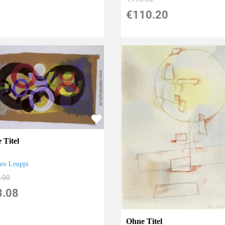
€110.20
 Titel
eo Leuppi
.00
3.08
Ohne Titel