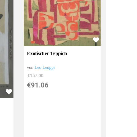
Exotischer Teppich
von
Leo Leuppi
€157.00
€91.06