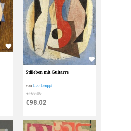
Stilleben mit Guitarre
von
Leo Leuppi
€169.00
€98.02