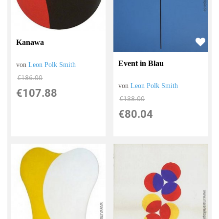
Kanawa
Event in Blau
von
Leon Polk Smith
€186.00
von
Leon Polk Smith
€107.88
€138.00
€80.04