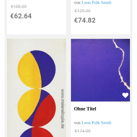
von
Leon Polk Smith
€108.00
€129.00
€62.64
€74.82
Ohne Titel
von
Leon Polk Smith
€174.00