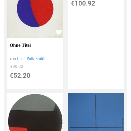
€100.92
Ohne Titel
von
Leon Polk Smith
€90.00
€52.20