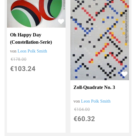
Oh Happy Day
(Constellation-Serie)
von
Leon Polk Smith
€178.00
€103.24
Zoll-Quadrate No. 3
von
Leon Polk Smith
€104.00
€60.32