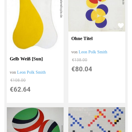
Ohne Titel
von
Leon Polk Smith
Gelb Weiß [Sun]
€138.00
€80.04
von
Leon Polk Smith
€108.00
€62.64