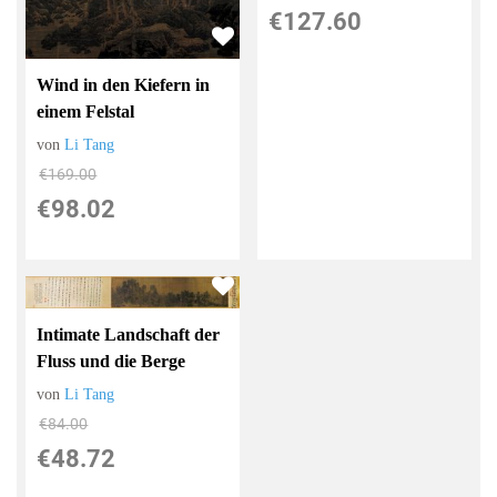
€127.60
Wind in den Kiefern in
einem Felstal
von
Li Tang
€169.00
€98.02
Intimate Landschaft der
Fluss und die Berge
von
Li Tang
€84.00
€48.72