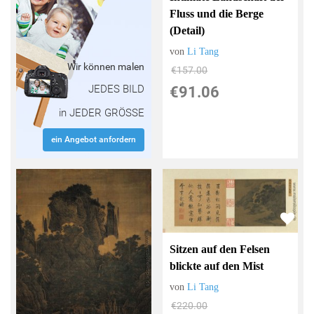
Fluss und die Berge
(Detail)
von
Li Tang
Wir können malen
€157.00
JEDES BILD
€91.06
in JEDER GRÖSSE
ein Angebot anfordern
Sitzen auf den Felsen
blickte auf den Mist
von
Li Tang
€220.00