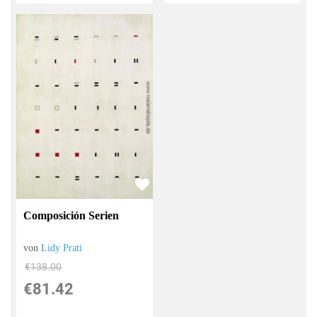
Composición Serien
von
Lidy Prati
€138.00
€81.42