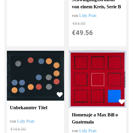
von einem Kreis, Serie B
von
Lidy Prati
€84.00
€49.56
Unbekannter Titel
Homenaje a Max Bill o
von
Lidy Prati
Guatemala
€164.00
von
Lidy Prati