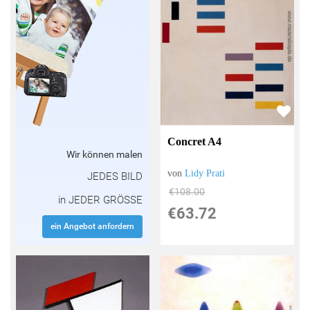
Concret A4
Wir können malen
von
Lidy Prati
JEDES BILD
€108.00
in JEDER GRÖSSE
€63.72
ein Angebot anfordern