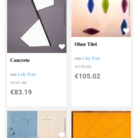
Ohne Titel
von
Lidy Prati
Concreto
€178.00
von
Lidy Prati
€105.02
€141.00
€83.19