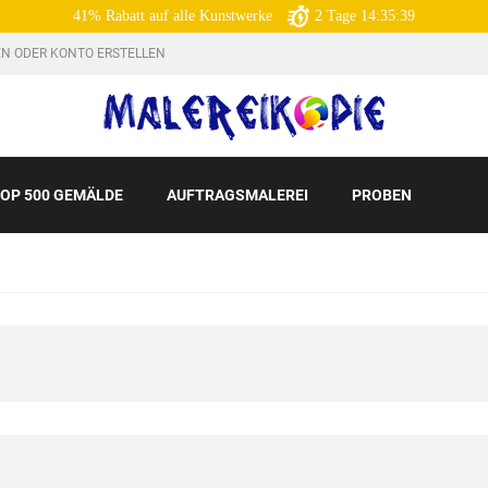
41% Rabatt auf alle Kunstwerke
2
Tage
14:35:38
N ODER KONTO ERSTELLEN
OP 500 GEMÄLDE
AUFTRAGSMALEREI
PROBEN