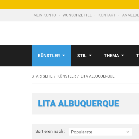
MEIN KONTO
WUNSCHZETTEL
KONTAKT
ANMELDE
KÜNSTLER
STIL
THEMA
T
STARTSEITE
KÜNSTLER
LITA ALBUQUERQUE
LITA ALBUQUERQUE
Sortieren
Sortieren nach :
Populärste
nach