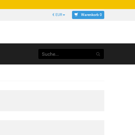
Warenkorb 0
€ EUR