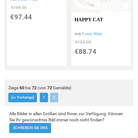
€168.00
€97.44
HAPPY CAT
von
Louis Wain
€153.00
€88.74
Zeige
60
bis
72
(von
72
Gemälde)
[<< Vorherige]
1
2
Alle Bilder in allen Größen sind Ihnen zur Verfügung. Können
Sie Ihr gewünschtes Bild immer noch nicht finden?
SCHREIBEN SIE UNS