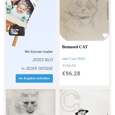
Bemused CAT
Wir können malen
von
Louis Wain
JEDES BILD
€166.00
in JEDER GRÖSSE
€96.28
ein Angebot anfordern