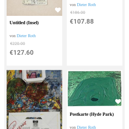
von
Dieter Roth
€186.00
€107.88
Untitled (Insel)
von
Dieter Roth
€220.00
€127.60
Postkarte (Hyde Park)
von
Dieter Roth