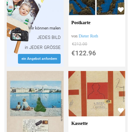
Postkarte
Wir können malen
von
Dieter Roth
JEDES BILD
€212.00
in JEDER GRÖSSE
€122.96
ein Angebot anfordern
Kassette