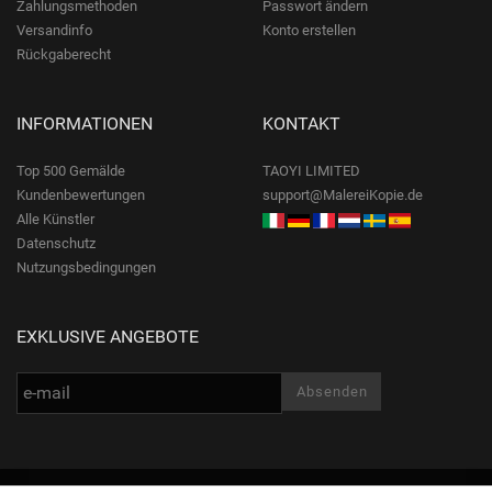
Zahlungsmethoden
Passwort ändern
Versandinfo
Konto erstellen
Rückgaberecht
INFORMATIONEN
KONTAKT
Top 500 Gemälde
TAOYI LIMITED
Kundenbewertungen
support@MalereiKopie.de
Alle Künstler
Datenschutz
Nutzungsbedingungen
EXKLUSIVE ANGEBOTE