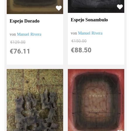
Espejo Sonambulo
Espejo Dorado
von
Manuel Rivera
von
Manuel Rivera
€150.00
€129.00
€88.50
€76.11