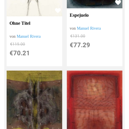
Espejuelo
Ohne Titel
von
Manuel Rivera
€131.00
von
Manuel Rivera
€77.29
€119.00
€70.21