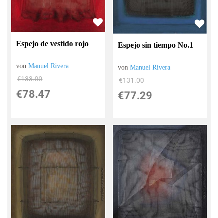
Espejo de vestido rojo
Espejo sin tiempo No.1
von
Manuel Rivera
von
Manuel Rivera
€133.00
€131.00
€78.47
€77.29