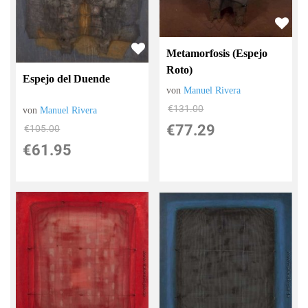
Metamorfosis (Espejo
Roto)
Espejo del Duende
von
Manuel Rivera
€131.00
von
Manuel Rivera
€77.29
€105.00
€61.95