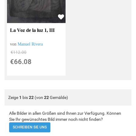
La Voz de la luz 1, III
von
Manuel Rivera
€112.00
€66.08
Zeige
1
bis
22
(von
22
Gemälde)
Alle Bilder in allen Größen sind Ihnen zur Verfügung. Können
Sie Ihr gewünschtes Bild immer noch nicht finden?
SCHREIBEN SIE UNS