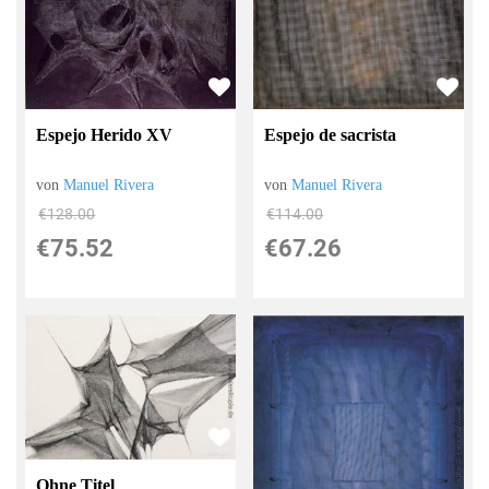
Espejo de sacrista
Espejo Herido XV
von
Manuel Rivera
von
Manuel Rivera
€114.00
€128.00
€67.26
€75.52
Ohne Titel