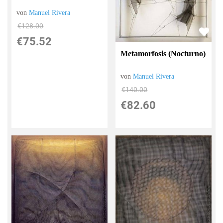
von
Manuel Rivera
€128.00
€75.52
Metamorfosis (Nocturno)
von
Manuel Rivera
€140.00
€82.60