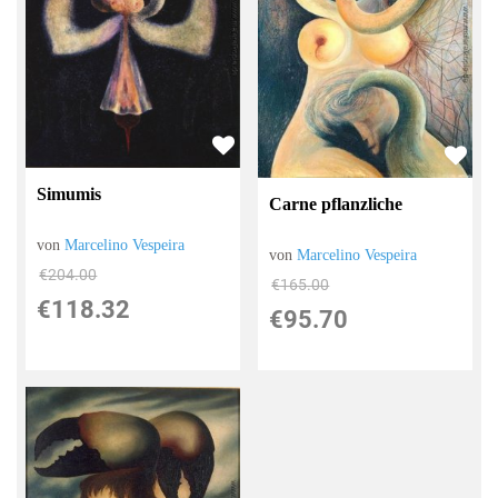
Simumis
Carne pflanzliche
von
Marcelino Vespeira
von
Marcelino Vespeira
€204.00
€165.00
€118.32
€95.70