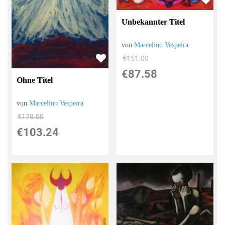
Unbekannter Titel
von
Marcelino Vespeira
€151.00
€87.58
Ohne Titel
von
Marcelino Vespeira
€178.00
€103.24