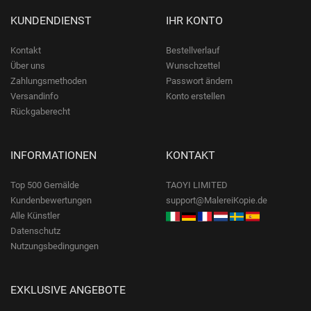
KUNDENDIENST
IHR KONTO
Kontakt
Bestellverlauf
Über uns
Wunschzettel
Zahlungsmethoden
Passwort ändern
Versandinfo
Konto erstellen
Rückgaberecht
INFORMATIONEN
KONTAKT
Top 500 Gemälde
TAOYI LIMITED
Kundenbewertungen
support@MalereiKopie.de
Alle Künstler
Datenschutz
Nutzungsbedingungen
EXKLUSIVE ANGEBOTE