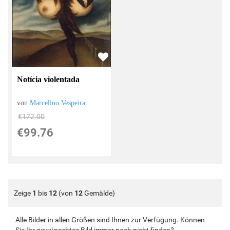
Notícia violentada
von
Marcelino Vespeira
€172.00
€99.76
Zeige
1
bis
12
(von
12
Gemälde)
Alle Bilder in allen Größen sind Ihnen zur Verfügung. Können