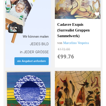
Cadavre Exquis
(Surrealist Gruppen
Sammelwerk)
Wir können malen
von
Marcelino Vespeira
JEDES BILD
€172.00
in JEDER GRÖSSE
€99.76
ein Angebot anfordern