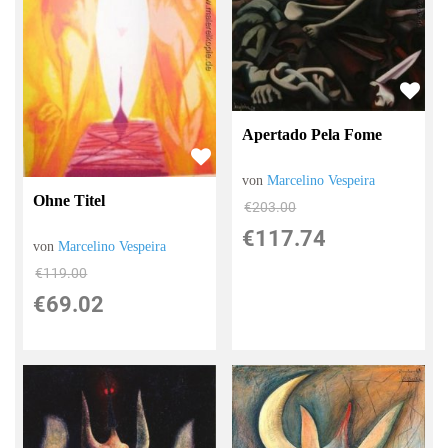
Apertado Pela Fome
von
Marcelino Vespeira
Ohne Titel
€203.00
€117.74
von
Marcelino Vespeira
€119.00
€69.02