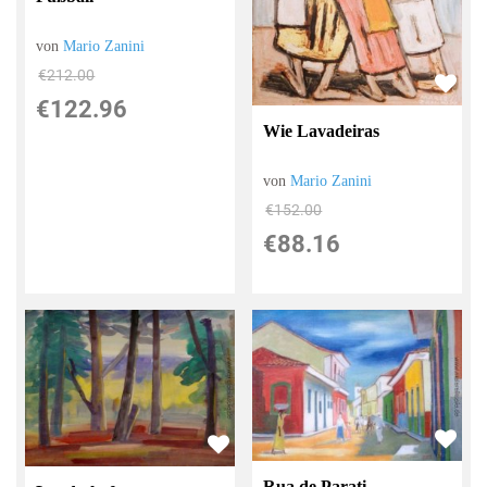
von
Mario Zanini
€212.00
€122.96
Wie Lavadeiras
von
Mario Zanini
€152.00
€88.16
Rua de Parati