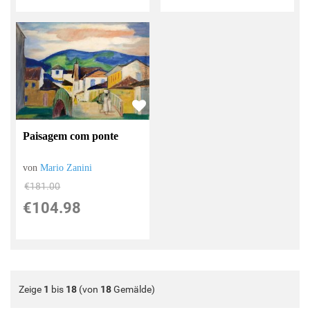
Paisagem com ponte
von
Mario Zanini
€181.00
€104.98
Zeige
1
bis
18
(von
18
Gemälde)