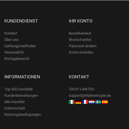
KUNDENDIENST
IHR KONTO
Kontakt
Bestellverlauf
Über uns
Wunschzettel
Zahlungsmethoden
Passwort ändern
Versandinfo
Konto erstellen
Rückgaberecht
INFORMATIONEN
KONTAKT
Top 500 Gemälde
TAOYI LIMITED
Kundenbewertungen
support@MalereiKopie.de
Alle Künstler
Datenschutz
Nutzungsbedingungen