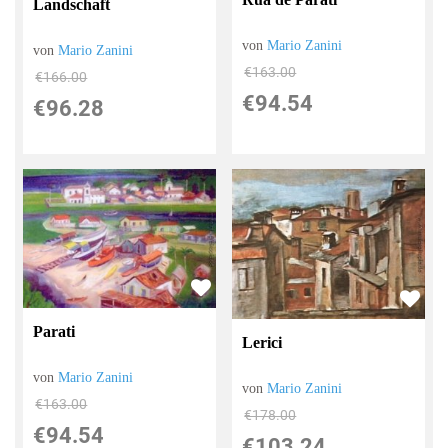
Landschaft
von
Mario Zanini
von
Mario Zanini
€163.00
€166.00
€94.54
€96.28
Parati
Lerici
von
Mario Zanini
von
Mario Zanini
€163.00
€178.00
€94.54
€103.24