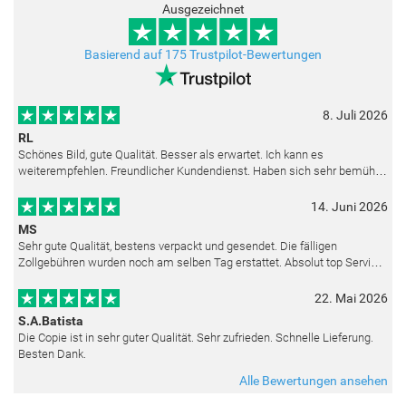
Ausgezeichnet
Basierend auf 175 Trustpilot-Bewertungen
8. Juli 2026
RL
Schönes Bild, gute Qualität. Besser als erwartet. Ich kann es
weiterempfehlen. Freundlicher Kundendienst. Haben sich sehr bemüht
als die Lieferung sich etwas verzögerte. Bild war gut verpackt. Nur FedEx
14. Juni 2026
MS
Sehr gute Qualität, bestens verpackt und gesendet. Die fälligen
Zollgebühren wurden noch am selben Tag erstattet. Absolut top Service
und mit dem Ölbild sehr zufrieden.
22. Mai 2026
S.A.Batista
Die Copie ist in sehr guter Qualität. Sehr zufrieden. Schnelle Lieferung.
Besten Dank.
Alle Bewertungen ansehen