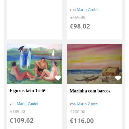
von
Mario Zanini
€169.00
€98.02
Figuras kein Tietê
Marinha com barcos
von
Mario Zanini
von
Mario Zanini
€189.00
€200.00
€109.62
€116.00