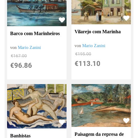
Vilarejo com Marinha
Barco com Marinheiros
von
Mario Zanini
von
Mario Zanini
€195.00
€167.00
€113.10
€96.86
Paisagem da represa de
Banhistas