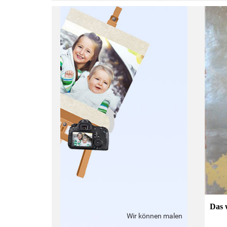
:
Das 
Wir können malen