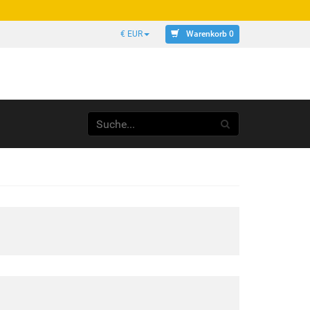
Warenkorb 0
€ EUR