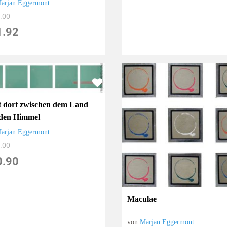
arjan Eggermont
.00
1.92
st dort zwischen dem Land
den Himmel
arjan Eggermont
.00
0.90
Maculae
von
Marjan Eggermont