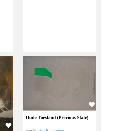
Oude Toestand (Previous State)
von
Marjan Eggermont