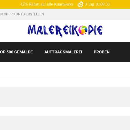
42% Rabatt auf alle Kunstwerke
0
Tag
10:00:32
N ODER KONTO ERSTELLEN
OP 500 GEMÄLDE
AUFTRAGSMALEREI
PROBEN