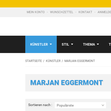
MEIN KONTO
WUNSCHZETTEL
KONTAKT
ANMELDE
KÜNSTLER
STIL
THEMA
T
STARTSEITE
KÜNSTLER
MARJAN EGGERMONT
MARJAN EGGERMONT
Sortieren
Sortieren nach :
Populärste
nach