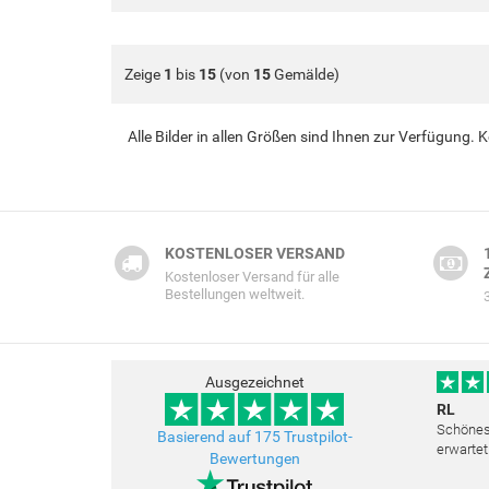
Zeige
1
bis
15
(von
15
Gemälde)
Alle Bilder in allen Größen sind Ihnen zur Verfügung.
KOSTENLOSER VERSAND
Kostenloser Versand für alle
Bestellungen weltweit.
Ausgezeichnet
RL
Schönes 
Basierend auf 175 Trustpilot-
erwartet
Bewertungen
Freundli
bemüht a