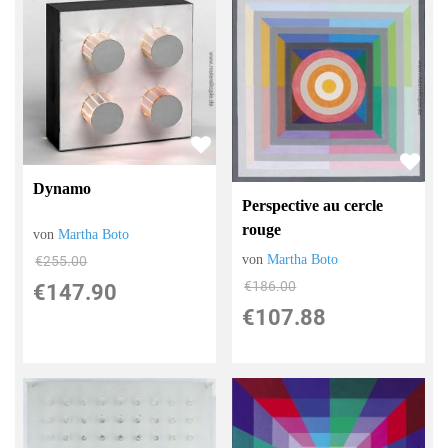
Dynamo
Perspective au cercle
rouge
von
Martha Boto
von
Martha Boto
€255.00
€186.00
€147.90
€107.88