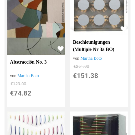
Beschleunigungen
(Multiple Nr 3a BO)
von
Martha Boto
Abstracción No. 3
€261.00
€151.38
von
Martha Boto
€129.00
€74.82