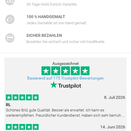
30-Tage-Geld-Zurück-Garantie.
100 % HANDGEMALT
Jedes Gemälde ist von Hand gemalt.
SICHER BEZAHLEN
Bezahlen Sie einfach und sicher mit Kreditkarte.
Ausgezeichnet
Basierend auf 175 Trustpilot-Bewertungen
8. Juli 2026
RL
Schönes Bild, gute Qualität. Besser als erwartet. Ich kann es
weiterempfehlen. Freundlicher Kundendienst. Haben sich sehr bemüht
als die Lieferung sich etwas verzögerte. Bild war gut verpackt. Nur FedEx
14. Juni 2026