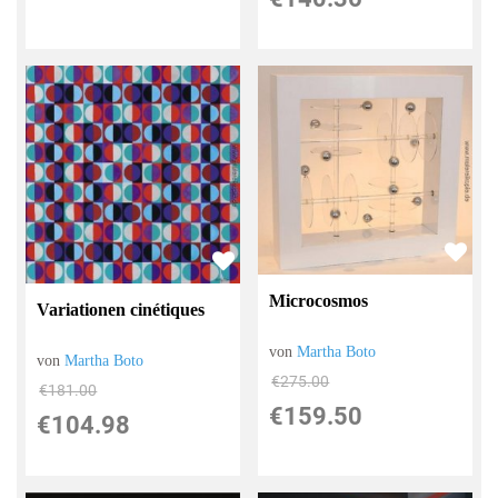
Microcosmos
Variationen cinétiques
von
Martha Boto
von
Martha Boto
€275.00
€181.00
€159.50
€104.98