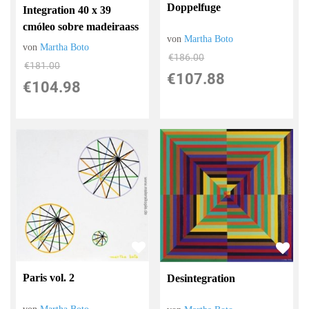
Doppelfuge
Integration 40 x 39
cmóleo sobre madeiraass
von
Martha Boto
von
Martha Boto
€186.00
€181.00
€107.88
€104.98
Paris vol. 2
Desintegration