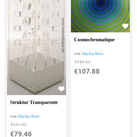
Cosmochromatique
von
Martha Boto
€186.00
€107.88
Struktur Transparente
von
Martha Boto
€137.00
€79.46