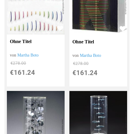
Ohne Titel
Ohne Titel
von
Martha Boto
von
Martha Boto
€278.00
€278.00
€161.24
€161.24