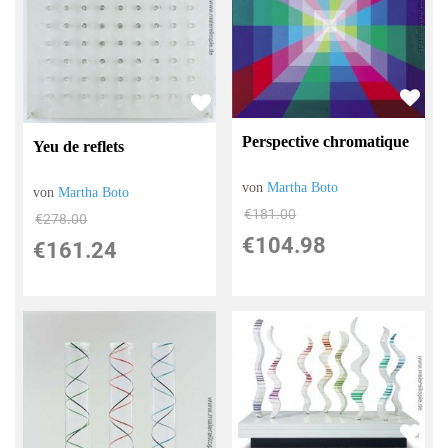
Perspective chromatique
Yeu de reflets
von
Martha Boto
von
Martha Boto
€181.00
€278.00
€104.98
€161.24