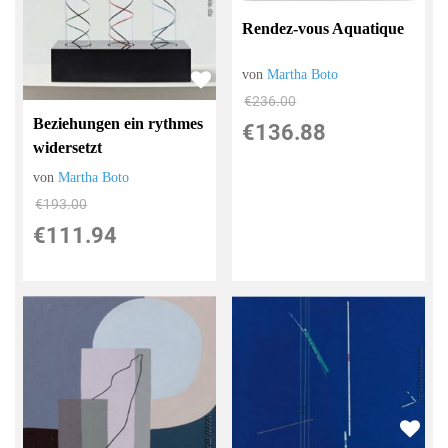
Rendez-vous Aquatique
von
Martha Boto
€236.00
Beziehungen ein rythmes
€136.88
widersetzt
von
Martha Boto
€193.00
€111.94