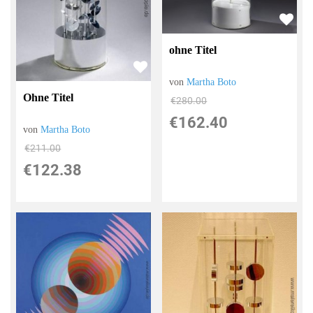
ohne Titel
von
Martha Boto
Ohne Titel
€280.00
€162.40
von
Martha Boto
€211.00
€122.38