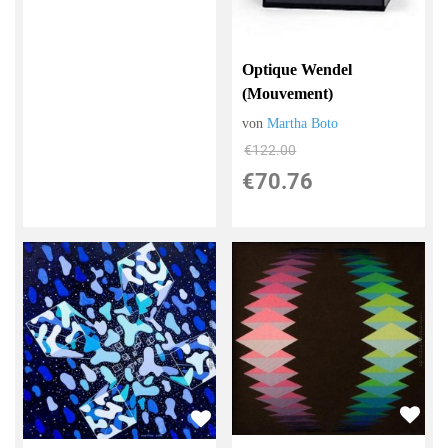
Optique Wendel
(Mouvement)
von
Martha Boto
€122.00
€70.76