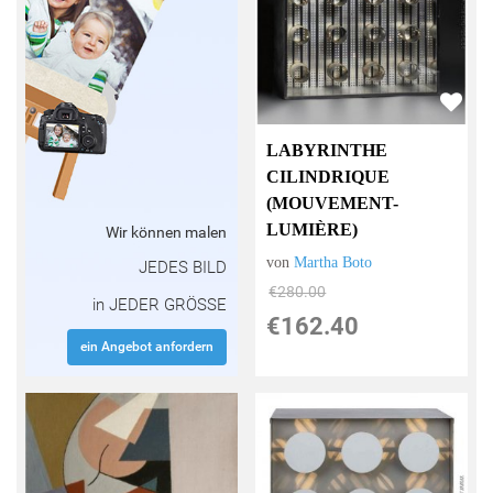
LABYRINTHE
CILINDRIQUE
(MOUVEMENT-
LUMIÈRE)
Wir können malen
von
Martha Boto
JEDES BILD
€280.00
in JEDER GRÖSSE
€162.40
ein Angebot anfordern