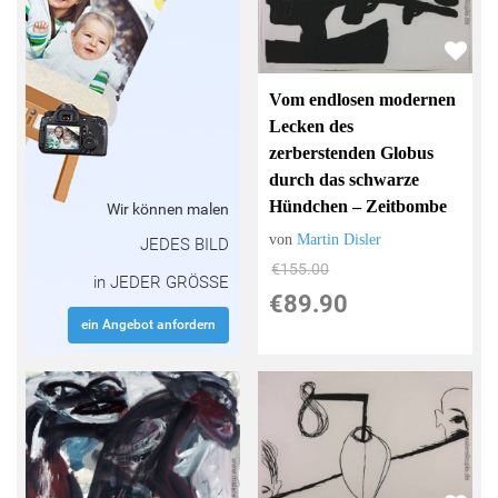
Vom endlosen modernen
Lecken des
zerberstenden Globus
durch das schwarze
Hündchen – Zeitbombe
Wir können malen
von
Martin Disler
JEDES BILD
€155.00
in JEDER GRÖSSE
€89.90
ein Angebot anfordern