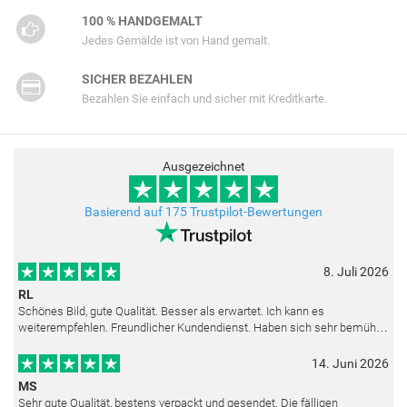
100 % HANDGEMALT
Jedes Gemälde ist von Hand gemalt.
SICHER BEZAHLEN
Bezahlen Sie einfach und sicher mit Kreditkarte.
Ausgezeichnet
Basierend auf 175 Trustpilot-Bewertungen
8. Juli 2026
RL
Schönes Bild, gute Qualität. Besser als erwartet. Ich kann es
weiterempfehlen. Freundlicher Kundendienst. Haben sich sehr bemüht
als die Lieferung sich etwas verzögerte. Bild war gut verpackt. Nur FedEx
14. Juni 2026
MS
Sehr gute Qualität, bestens verpackt und gesendet. Die fälligen