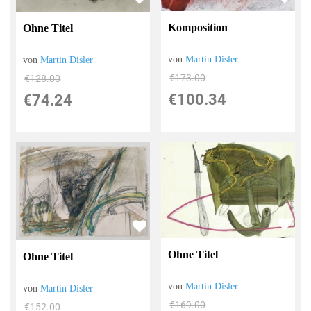
Komposition
Ohne Titel
von
Martin Disler
von
Martin Disler
€173.00
€128.00
€100.34
€74.24
Ohne Titel
Ohne Titel
von
Martin Disler
von
Martin Disler
€169.00
€152.00