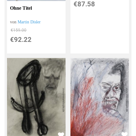
€87.58
Ohne Titel
von
Martin Disler
€159.00
€92.22