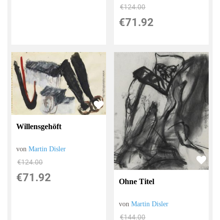
€124.00
€71.92
Willensgehöft
von
Martin Disler
€124.00
€71.92
Ohne Titel
von
Martin Disler
€144.00