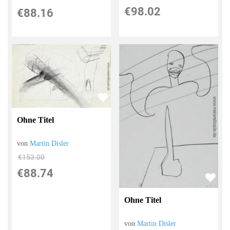
€98.02
€88.16
Ohne Titel
von
Martin Disler
€153.00
€88.74
Ohne Titel
von
Martin Disler