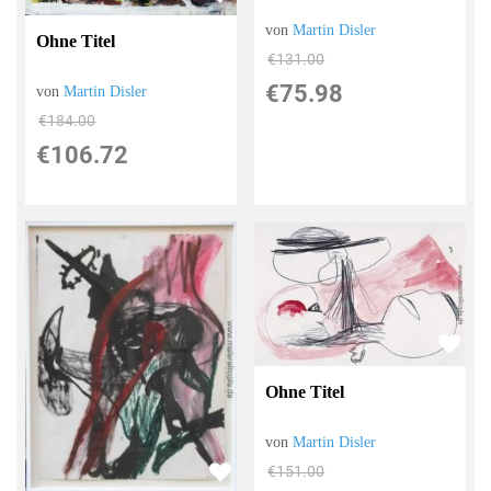
von
Martin Disler
Ohne Titel
€131.00
€75.98
von
Martin Disler
€184.00
€106.72
Ohne Titel
von
Martin Disler
€151.00