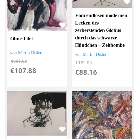
Vom endlosen modernen
Lecken des
zerberstenden Globus
durch das schwarze
Ohne Titel
Hündchen – Zeitbombe
von
Martin Disler
von
Martin Disler
€186.00
€152.00
€107.88
€88.16