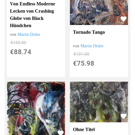
Von Endless Moderne
Lecken von Crashing
Globe von Black
Hündchen
Tornado Tango
von
Martin Disler
€153.00
von
Martin Disler
€88.74
€131.00
€75.98
Ohne Titel