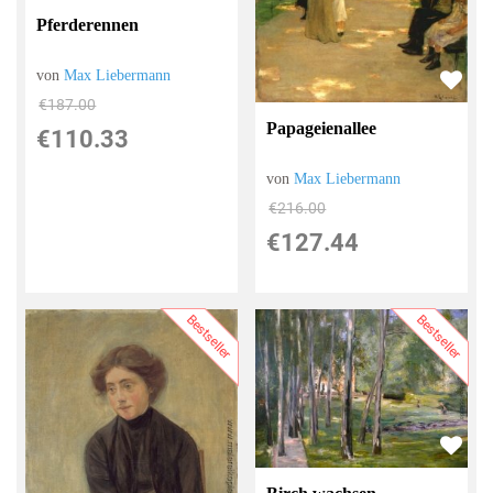
Pferderennen
von
Max Liebermann
€187.00
Papageienallee
€110.33
von
Max Liebermann
€216.00
€127.44
Bestseller
Bestseller