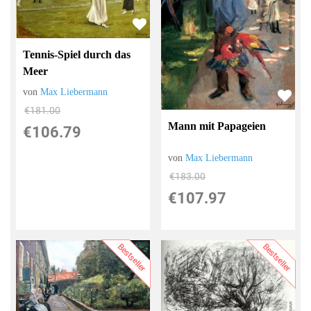
Tennis-Spiel durch das
Meer
von
Max Liebermann
€181.00
Mann mit Papageien
€106.79
von
Max Liebermann
€183.00
€107.97
Bestseller
Bestseller