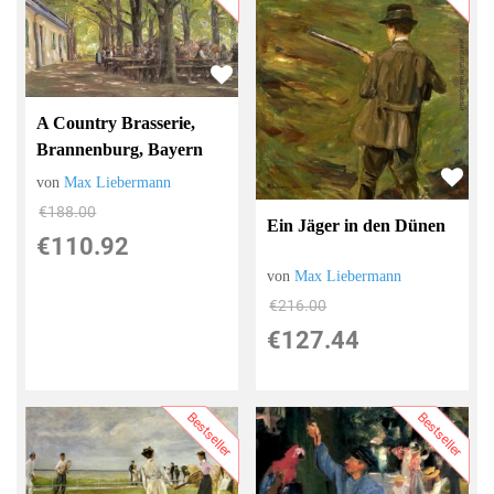
A Country Brasserie,
Brannenburg, Bayern
von
Max Liebermann
€188.00
Ein Jäger in den Dünen
€110.92
von
Max Liebermann
€216.00
€127.44
Bestseller
Bestseller