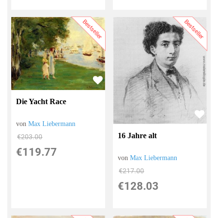
Bestseller
Bestseller
Die Yacht Race
von
Max Liebermann
16 Jahre alt
€203.00
€119.77
von
Max Liebermann
€217.00
€128.03