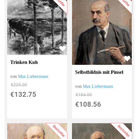
Bestseller
Bestseller
Trinken Kuh
Selbstbildnis mit Pinsel
von
Max Liebermann
€225.00
von
Max Liebermann
€132.75
€184.00
€108.56
Bestseller
Bestseller