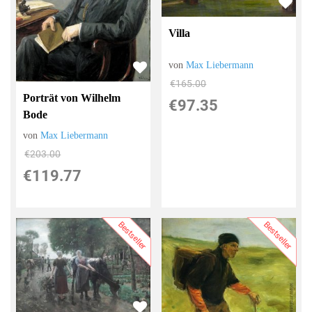
Villa
von
Max Liebermann
€165.00
Porträt von Wilhelm
€97.35
Bode
von
Max Liebermann
€203.00
€119.77
Bestseller
Bestseller