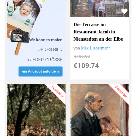
Die Terrasse im
Restaurant Jacob in
Nienstedten an der Elbe
Wir können malen
von
Max Liebermann
JEDES BILD
€186.00
in JEDER GRÖSSE
€109.74
ein Angebot anfordern
Bestseller
Bestseller