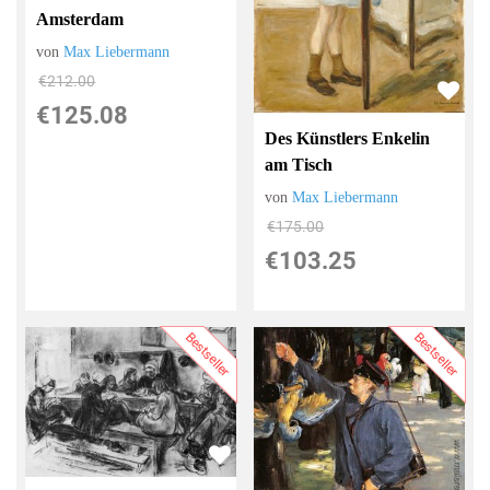
Amsterdam
von
Max Liebermann
€212.00
€125.08
Des Künstlers Enkelin
am Tisch
von
Max Liebermann
€175.00
€103.25
Bestseller
Bestseller