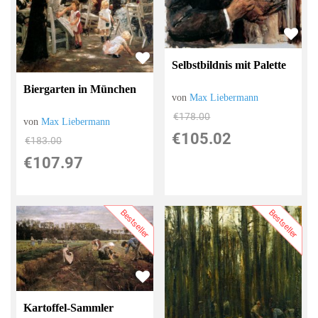
Selbstbildnis mit Palette
Biergarten in München
von
Max Liebermann
€178.00
von
Max Liebermann
€105.02
€183.00
€107.97
Bestseller
Bestseller
Kartoffel-Sammler