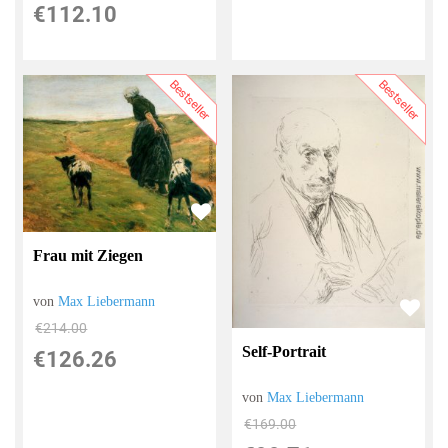
€112.10
Bestseller
Bestseller
Frau mit Ziegen
von
Max Liebermann
€214.00
Self-Portrait
€126.26
von
Max Liebermann
€169.00