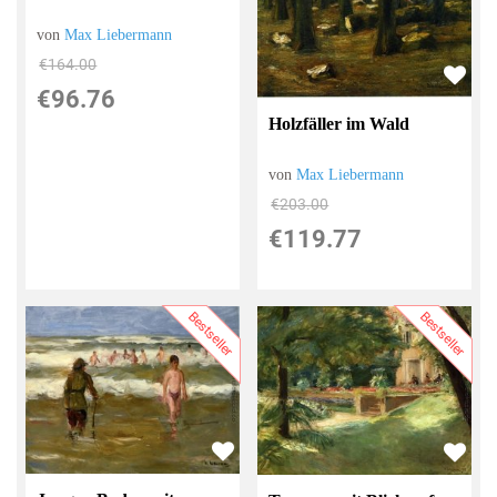
von
Max Liebermann
€164.00
€96.76
Holzfäller im Wald
von
Max Liebermann
€203.00
€119.77
Bestseller
Bestseller