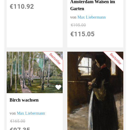
Amsterdam Waisen im
€110.92
Garten
von
Max Liebermann
€195.00
€115.05
Bestseller
Bestseller
Birch wachsen
von
Max Liebermann
€165.00