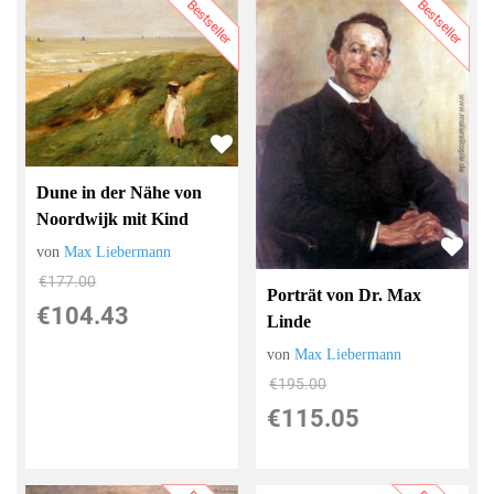
Bestseller
Bestseller
Dune in der Nähe von
Noordwijk mit Kind
von
Max Liebermann
€177.00
Porträt von Dr. Max
€104.43
Linde
von
Max Liebermann
€195.00
€115.05