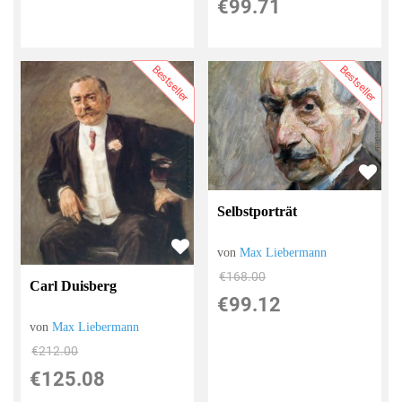
€99.71
Bestseller
Bestseller
Selbstporträt
von
Max Liebermann
€168.00
Carl Duisberg
€99.12
von
Max Liebermann
€212.00
€125.08