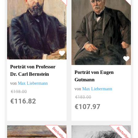
Porträt von Professor
Porträt von Eugen
Dr. Carl Bernstein
Gutmann
von
Max Liebermann
von
Max Liebermann
€198.00
€183.00
€116.82
€107.97
Bestseller
Bestseller