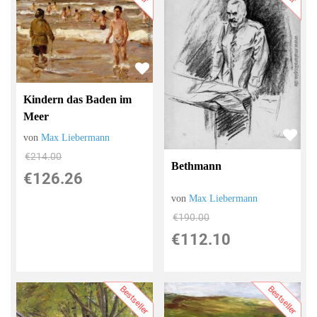
Kindern das Baden im
Meer
von
Max Liebermann
€214.00
Bethmann
€126.26
von
Max Liebermann
€190.00
€112.10
Bestseller
Bestseller