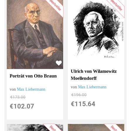
Bestseller
Bestseller
Ulrich von Wilamowitz
Porträt von Otto Braun
Moellendorff
von
Max Liebermann
von
Max Liebermann
€196.00
€173.00
€115.64
€102.07