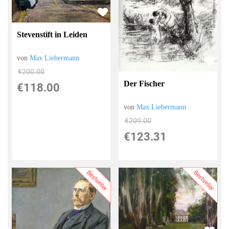
Stevenstift in Leiden
von
Max Liebermann
€200.00
Der Fischer
€118.00
von
Max Liebermann
€209.00
€123.31
Bestseller
Bestseller