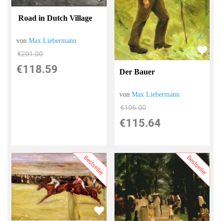
Road in Dutch Village
von
Max Liebermann
€201.00
€118.59
Der Bauer
von
Max Liebermann
€196.00
€115.64
Bestseller
Bestseller