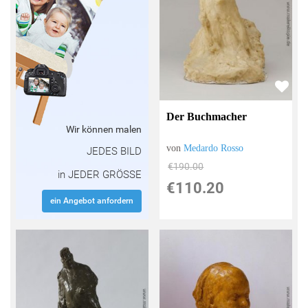
Der Buchmacher
Wir können malen
von
Medardo Rosso
JEDES BILD
€190.00
in JEDER GRÖSSE
€110.20
ein Angebot anfordern