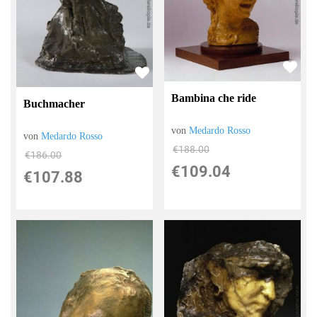
Bambina che ride
Buchmacher
von
Medardo Rosso
von
Medardo Rosso
€188.00
€186.00
€109.04
€107.88