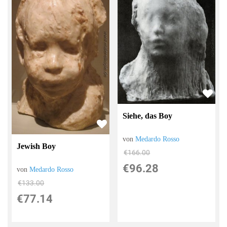
Siehe, das Boy
von
Medardo Rosso
Jewish Boy
€166.00
€96.28
von
Medardo Rosso
€133.00
€77.14