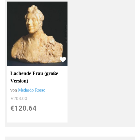
Lachende Frau (große
Version)
von
Medardo Rosso
€208.00
€120.64