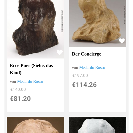
Der Concierge
Ecce Puer (Siehe, das
von
Medardo Rosso
Kind)
€197.00
von
Medardo Rosso
€114.26
€140.00
€81.20