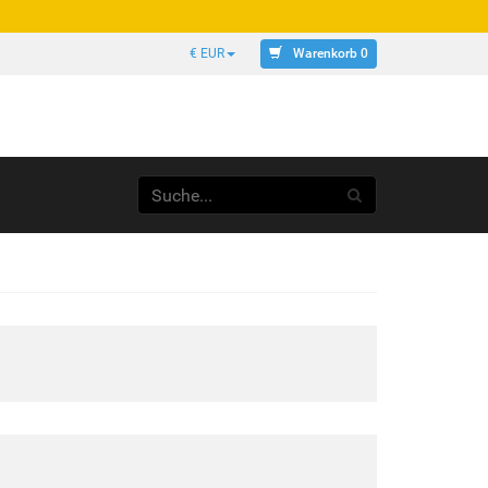
Warenkorb 0
€ EUR