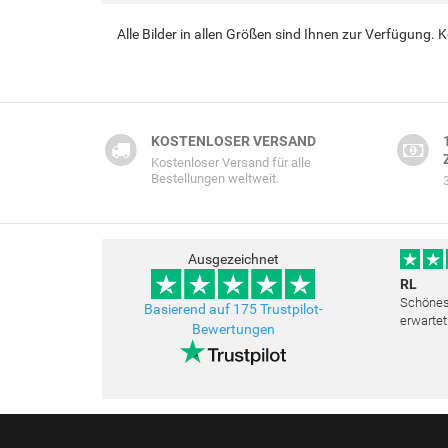
Alle Bilder in allen Größen sind Ihnen zur Verfügung.
KOSTENLOSER VERSAND
Kostenloser Versand für alle
Bestellungen weltweit.
Ausgezeichnet
RL
Schönes 
Basierend auf 175 Trustpilot-
erwartet
Bewertungen
Freundli
bemüht a