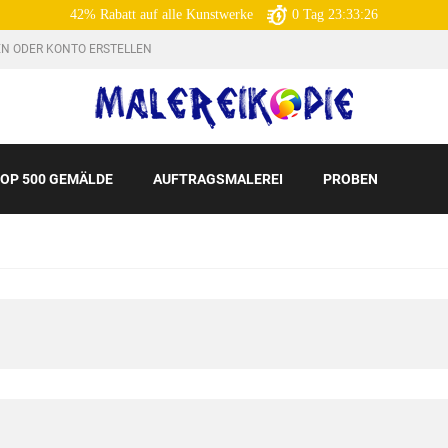
42% Rabatt auf alle Kunstwerke
0
Tag
23:33:25
N ODER KONTO ERSTELLEN
OP 500 GEMÄLDE
AUFTRAGSMALEREI
PROBEN