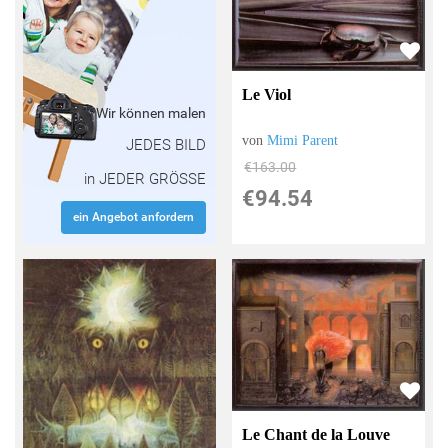
Le Viol
Wir können malen
von
Mimi Parent
JEDES BILD
€163.00
in JEDER GRÖSSE
€94.54
ein Angebot anfordern
Le Chant de la Louve