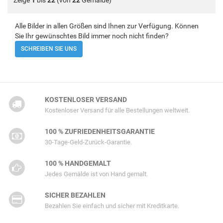
Zeige
1
bis
22
(von
22
Gemälde)
Alle Bilder in allen Größen sind Ihnen zur Verfügung. Können
Sie Ihr gewünschtes Bild immer noch nicht finden?
SCHREIBEN SIE UNS
KOSTENLOSER VERSAND
Kostenloser Versand für alle Bestellungen weltweit.
100 % ZUFRIEDENHEITSGARANTIE
30-Tage-Geld-Zurück-Garantie.
100 % HANDGEMALT
Jedes Gemälde ist von Hand gemalt.
SICHER BEZAHLEN
Bezahlen Sie einfach und sicher mit Kreditkarte.