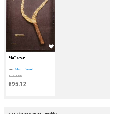
Maîtresse
von
Mimi Parent
€164.00
€95.12