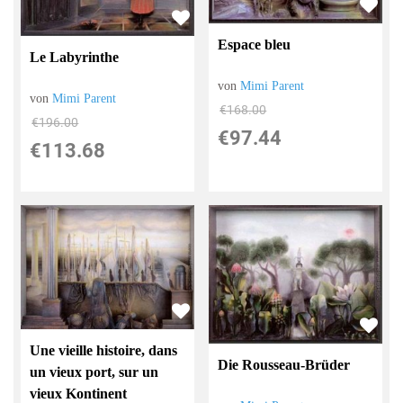
Espace bleu
Le Labyrinthe
von
Mimi Parent
von
Mimi Parent
€168.00
€196.00
€97.44
€113.68
Une vieille histoire, dans
Die Rousseau-Brüder
un vieux port, sur un
vieux Kontinent