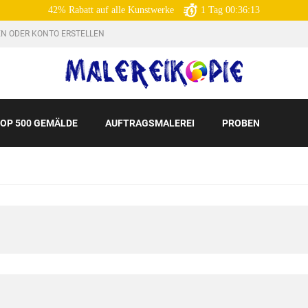
42% Rabatt auf alle Kunstwerke
1
Tag
00:36:12
N ODER KONTO ERSTELLEN
OP 500 GEMÄLDE
AUFTRAGSMALEREI
PROBEN