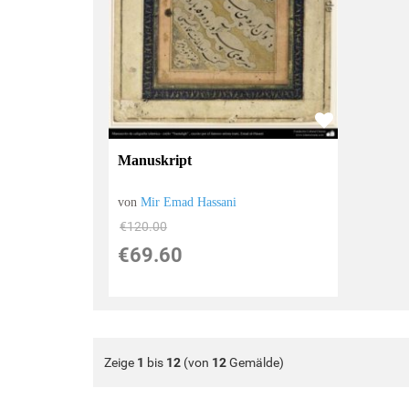
Manuskript
von
Mir Emad Hassani
€120.00
€69.60
Zeige
1
bis
12
(von
12
Gemälde)