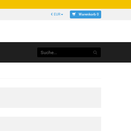
Warenkorb 0
€ EUR