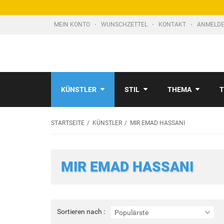
MEIN KONTO
WUNSCHZETTEL
KONTAKT
ANMELDE
KÜNSTLER
STIL
THEMA
T
STARTSEITE
KÜNSTLER
MIR EMAD HASSANI
MIR EMAD HASSANI
Sortieren
Sortieren nach :
Populärste
nach