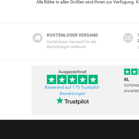
Alle Bilder in allen Größen sind Ihnen zur Verfügung.
KOSTENLOSER VERSAND
Kostenloser Versand für alle
Bestellungen weltweit.
Ausgezeichnet
RL
Schönes 
Basierend auf 175 Trustpilot-
erwartet
Bewertungen
Freundli
bemüht a