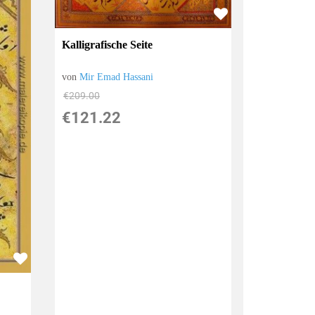
Kalligrafische Seite
von
Mir Emad Hassani
€209.00
€121.22