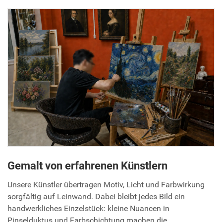
Gemalt von erfahrenen Künstlern
Unsere Künstler übertragen Motiv, Licht und Farbwirkung
sorgfältig auf Leinwand. Dabei bleibt jedes Bild ein
handwerkliches Einzelstück: kleine Nuancen in
Pinselduktus und Farbschichtung machen die