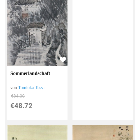
Sommerlandschaft
von
Tomioka Tessai
€84.00
€48.72