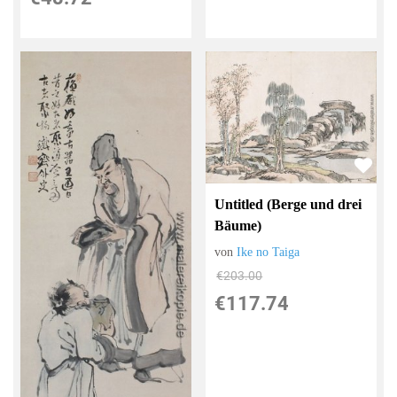
Untitled (Berge und drei
Bäume)
von
Ike no Taiga
€203.00
€117.74