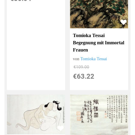
Tomioka Tessai
Begegnung mit Immortal
Frauen
von
Tomioka Tessai
€109.00
€63.22