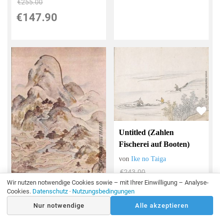
€255.00
€147.90
Untitled (Zahlen
Fischerei auf Booten)
von
Ike no Taiga
€243.00
Wir nutzen notwendige Cookies sowie – mit Ihrer Einwilligung – Analyse-
€140.94
Cookies.
Datenschutz
·
Nutzungsbedingungen
Nur notwendige
Alle akzeptieren