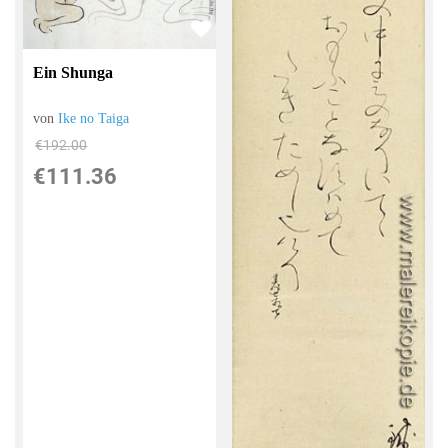
Ein Shunga
von
Ike no Taiga
€192.00
€111.36