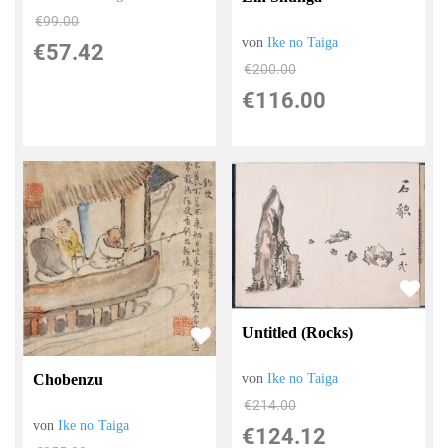
€99.00
von
Ike no Taiga
€57.42
€200.00
€116.00
Untitled (Rocks)
Chobenzu
von
Ike no Taiga
€214.00
von
Ike no Taiga
€124.12