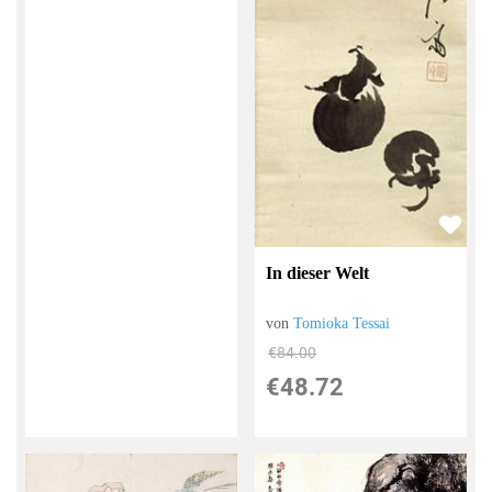
In dieser Welt
von
Tomioka Tessai
€84.00
€48.72