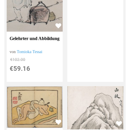
Gelehrter und Abbildung
von
Tomioka Tessai
€102.00
€59.16