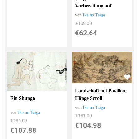
Vorbereitung auf
von
Ike no Taiga
€108.00
€62.64
Landschaft mit Pavillon,
Hänge Scroll
Ein Shunga
von
Ike no Taiga
von
Ike no Taiga
€181.00
€186.00
€104.98
€107.88