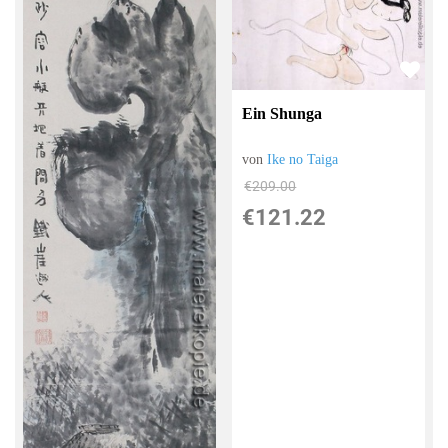
Ein Shunga
von
Ike no Taiga
€209.00
€121.22