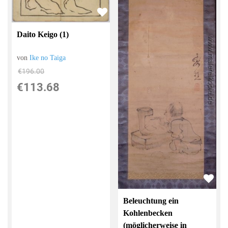
Daito Keigo (1)
von
Ike no Taiga
€196.00
€113.68
Beleuchtung ein
Kohlenbecken
(möglicherweise in