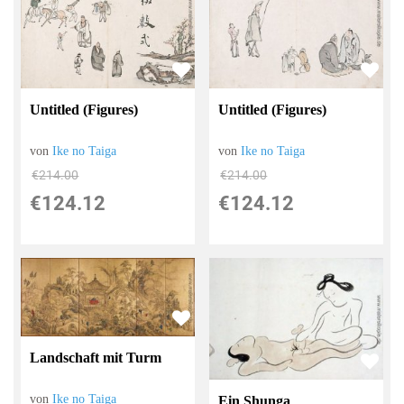
Untitled (Figures)
Untitled (Figures)
von
Ike no Taiga
von
Ike no Taiga
€214.00
€214.00
€124.12
€124.12
Landschaft mit Turm
von
Ike no Taiga
Ein Shunga