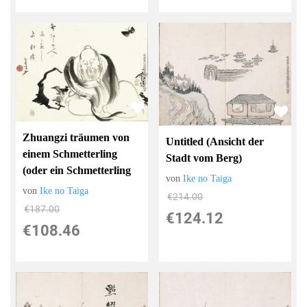
Zhuangzi träumen von
Untitled (Ansicht der
einem Schmetterling
Stadt vom Berg)
(oder ein Schmetterling
von
Ike no Taiga
von
Ike no Taiga
€214.00
€187.00
€124.12
€108.46