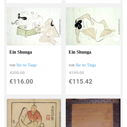
Ein Shunga
Ein Shunga
von
Ike no Taiga
von
Ike no Taiga
€200.00
€199.00
€116.00
€115.42