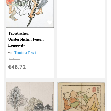
Taoistischen
Unsterblichen Feiern
Longevity
von
Tomioka Tessai
€84.00
€48.72