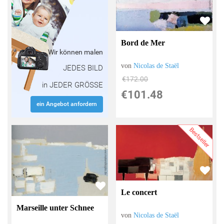
Bord de Mer
Wir können malen
von
Nicolas de Staël
JEDES BILD
€172.00
in JEDER GRÖSSE
€101.48
ein Angebot anfordern
Bestseller
Le concert
Marseille unter Schnee
von
Nicolas de Staël