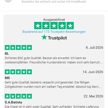
Bezahlen Sie einfach und sicher mit Kreditkarte.
Ausgezeichnet
Basierend auf 175 Trustpilot-Bewertungen
8. Juli 2026
RL
Schönes Bild, gute Qualität. Besser als erwartet. Ich kann es
weiterempfehlen. Freundlicher Kundendienst. Haben sich sehr bemüht
als die Lieferung sich etwas verzögerte. Bild war gut verpackt. Nur FedEx
14. Juni 2026
MS
Sehr gute Qualität, bestens verpackt und gesendet. Die fälligen
Zollgebühren wurden noch am selben Tag erstattet. Absolut top Service
und mit dem Ölbild sehr zufrieden.
22. Mai 2026
S.A.Batista
Die Copie ist in sehr guter Qualität. Sehr zufrieden. Schnelle Lieferung.