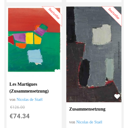
Bestseller
Bestseller
Les Martigues
(Zusammensetzung)
von
Nicolas de Staël
€126.00
Zusammensetzung
€74.34
von
Nicolas de Staël