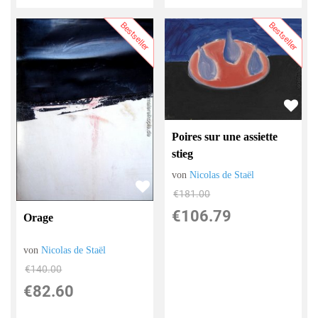
Bestseller
Bestseller
Poires sur une assiette
stieg
von
Nicolas de Staël
€181.00
€106.79
Orage
von
Nicolas de Staël
€140.00
€82.60