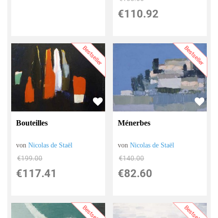
€110.92
Bestseller
Bestseller
Bouteilles
Ménerbes
von
Nicolas de Staël
von
Nicolas de Staël
€199.00
€140.00
€117.41
€82.60
Bestseller
Bestseller