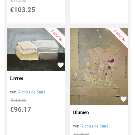
€175.00
€103.25
Bestseller
Bestseller
Livres
von
Nicolas de Staël
€163.00
€96.17
Blumen
von
Nicolas de Staël
€188.00