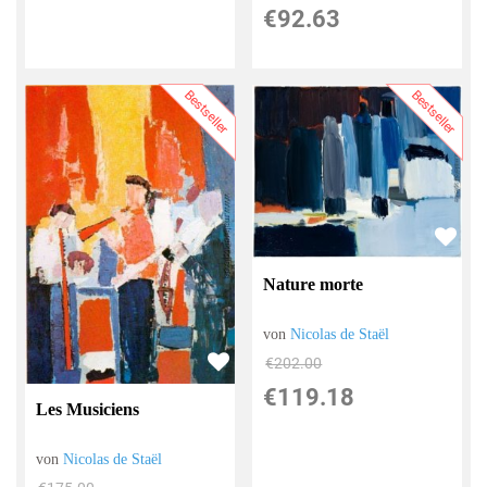
€92.63
Bestseller
Bestseller
Nature morte
von
Nicolas de Staël
€202.00
€119.18
Les Musiciens
von
Nicolas de Staël