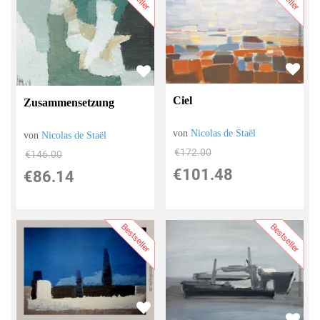
Ciel
Zusammensetzung
von
Nicolas de Staël
von
Nicolas de Staël
€172.00
€146.00
€101.48
€86.14
Bestseller
Bestseller