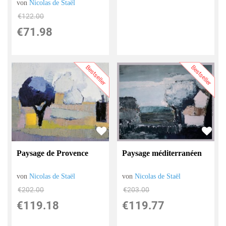
von
Nicolas de Staël
€122.00
€71.98
Bestseller
Bestseller
Paysage de Provence
Paysage méditerranéen
von
Nicolas de Staël
von
Nicolas de Staël
€202.00
€203.00
€119.18
€119.77