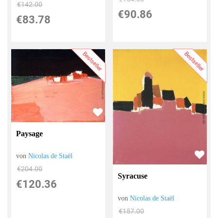
€142.00
€90.86
€83.78
Bestseller
Bestseller
Paysage
von
Nicolas de Staël
€204.00
Syracuse
€120.36
von
Nicolas de Staël
€157.00