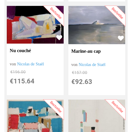
Bestseller
Bestseller
Nu couché
Marine-au cap
von
Nicolas de Staël
von
Nicolas de Staël
€196.00
€157.00
€115.64
€92.63
Bestseller
Bestseller