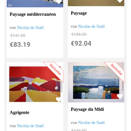
Paysage
Paysage méditerranéen
von
Nicolas de Staël
von
Nicolas de Staël
€156.00
€141.00
€92.04
€83.19
Bestseller
Bestseller
Paysage du Midi
Agrigente
von
Nicolas de Staël
von
Nicolas de Staël
€154.00