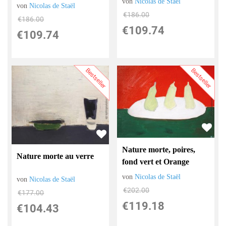
von
Nicolas de Staël
von
Nicolas de Staël
€186.00
€186.00
€109.74
€109.74
Bestseller
Bestseller
Nature morte, poires,
Nature morte au verre
fond vert et Orange
von
Nicolas de Staël
von
Nicolas de Staël
€202.00
€177.00
€119.18
€104.43