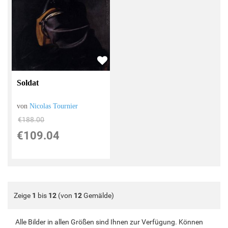
Soldat
von
Nicolas Tournier
€188.00
€109.04
Zeige
1
bis
12
(von
12
Gemälde)
Alle Bilder in allen Größen sind Ihnen zur Verfügung. Können