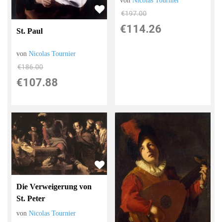
von
Nicolas Tournier
€197.00
€114.26
St. Paul
von
Nicolas Tournier
€186.00
€107.88
Die Verweigerung von
St. Peter
von
Nicolas Tournier