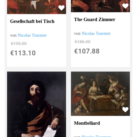
The Guard Zimmer
Gesellschaft bei Tisch
von
Nicolas Tournier
von
Nicolas Tournier
€186.00
€195.00
€107.88
€113.10
Montbéliard