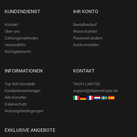
KUNDENDIENST
IHR KONTO
Kontakt
Bestellverlauf
Über uns
Wunschzettel
Zahlungsmethoden
Passwort ändern
Versandinfo
Konto erstellen
Rückgaberecht
INFORMATIONEN
KONTAKT
Top 500 Gemälde
TAOYI LIMITED
Kundenbewertungen
support@MalereiKopie.de
Alle Künstler
Datenschutz
Nutzungsbedingungen
EXKLUSIVE ANGEBOTE