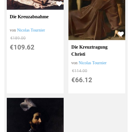
Die Kreuzabnahme
von
Nicolas Tournier
€189.00
€109.62
Die Kreuztragung
Christi
von
Nicolas Tournier
€114.00
€66.12