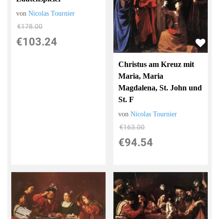
von
Nicolas Tournier
€178.00
€103.24
Christus am Kreuz mit
Maria, Maria
Magdalena, St. John und
St. F
von
Nicolas Tournier
€163.00
€94.54