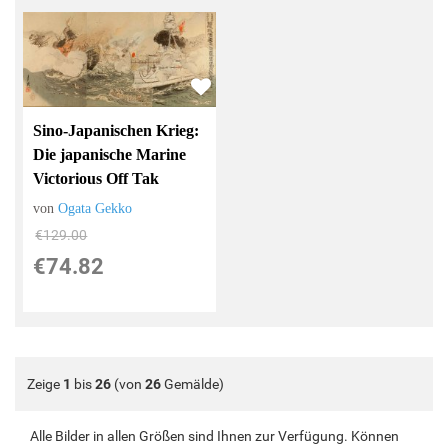
Sino-Japanischen Krieg:
Die japanische Marine
Victorious Off Tak
von
Ogata Gekko
€129.00
€74.82
Zeige
1
bis
26
(von
26
Gemälde)
Alle Bilder in allen Größen sind Ihnen zur Verfügung. Können