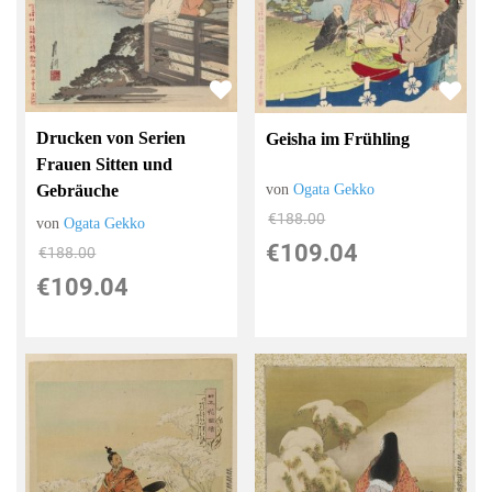
Drucken von Serien
Geisha im Frühling
Frauen Sitten und
von
Ogata Gekko
Gebräuche
€188.00
von
Ogata Gekko
€109.04
€188.00
€109.04