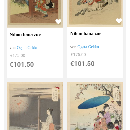
Nihon hana zue
Nihon hana zue
von
Ogata Gekko
von
Ogata Gekko
€175.00
€175.00
€101.50
€101.50