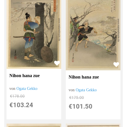
Nihon hana zue
Nihon hana zue
von
Ogata Gekko
von
Ogata Gekko
€178.00
€175.00
€103.24
€101.50