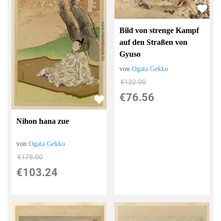
Bild von strenge Kampf
auf den Straßen von
Gyuso
von
Ogata Gekko
€132.00
€76.56
Nihon hana zue
von
Ogata Gekko
€178.00
€103.24