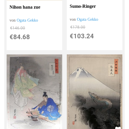
Sumo-Ringer
Nihon hana zue
von
Ogata Gekko
von
Ogata Gekko
€178.00
€146.00
€103.24
€84.68