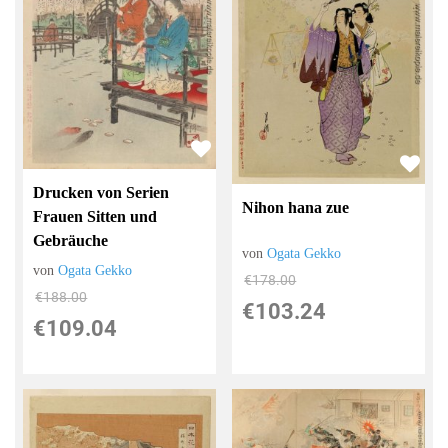
Drucken von Serien
Nihon hana zue
Frauen Sitten und
Gebräuche
von
Ogata Gekko
von
Ogata Gekko
€178.00
€188.00
€103.24
€109.04