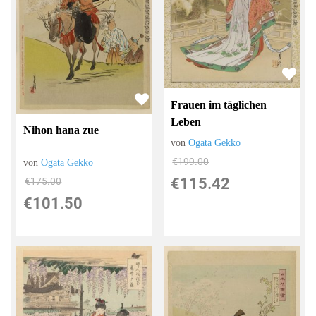
Frauen im täglichen
Leben
Nihon hana zue
von
Ogata Gekko
€199.00
von
Ogata Gekko
€115.42
€175.00
€101.50