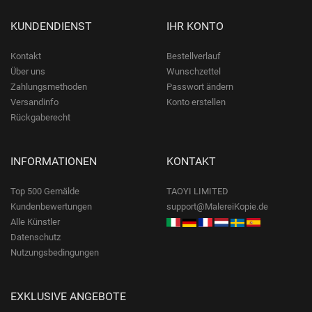
KUNDENDIENST
IHR KONTO
Kontakt
Bestellverlauf
Über uns
Wunschzettel
Zahlungsmethoden
Passwort ändern
Versandinfo
Konto erstellen
Rückgaberecht
INFORMATIONEN
KONTAKT
Top 500 Gemälde
TAOYI LIMITED
Kundenbewertungen
support@MalereiKopie.de
Alle Künstler
Datenschutz
Nutzungsbedingungen
EXKLUSIVE ANGEBOTE