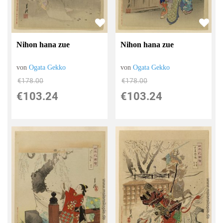
Nihon hana zue
Nihon hana zue
von
Ogata Gekko
von
Ogata Gekko
€178.00
€178.00
€103.24
€103.24