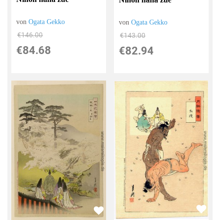
von
Ogata Gekko
von
Ogata Gekko
€146.00
€143.00
€84.68
€82.94