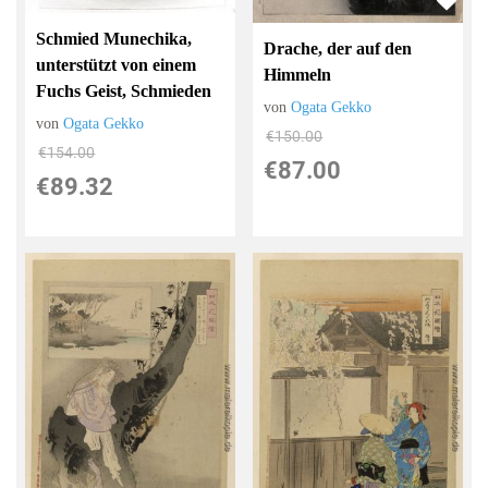
Schmied Munechika,
Drache, der auf den
unterstützt von einem
Himmeln
Fuchs Geist, Schmieden
von
Ogata Gekko
von
Ogata Gekko
€150.00
€154.00
€87.00
€89.32