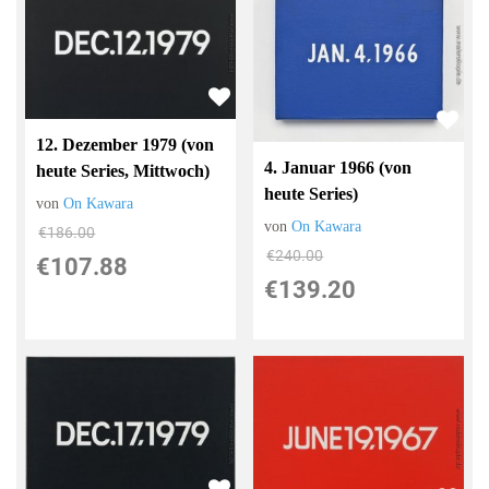
12. Dezember 1979 (von
4. Januar 1966 (von
heute Series, Mittwoch)
heute Series)
von
On Kawara
von
On Kawara
€186.00
€240.00
€107.88
€139.20