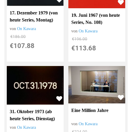
17. Dezember 1979 (von
19. Juni 1967 (von heute
heute Series, Montag)
Series, No. 108)
von
On Kawara
von
On Kawara
€186.00
€196.00
€107.88
€113.68
Eine Million Jahre
31. Oktober 1973 (ab
heute Series, Dienstag)
von
On Kawara
von
On Kawara
€224.00