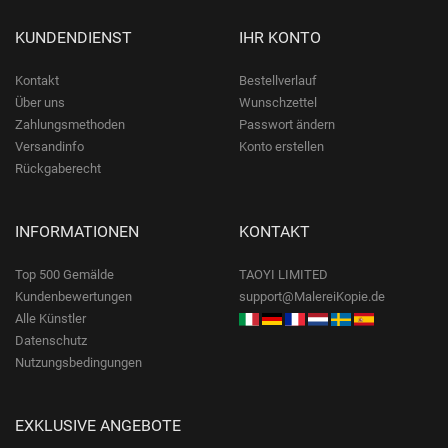
KUNDENDIENST
IHR KONTO
Kontakt
Bestellverlauf
Über uns
Wunschzettel
Zahlungsmethoden
Passwort ändern
Versandinfo
Konto erstellen
Rückgaberecht
INFORMATIONEN
KONTAKT
Top 500 Gemälde
TAOYI LIMITED
Kundenbewertungen
support@MalereiKopie.de
Alle Künstler
Datenschutz
Nutzungsbedingungen
EXKLUSIVE ANGEBOTE