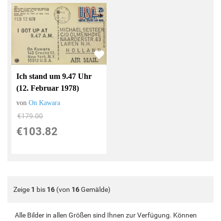
Ich stand um 9.47 Uhr
(12. Februar 1978)
von
On Kawara
€179.00
€103.82
Zeige
1
bis
16
(von
16
Gemälde)
Alle Bilder in allen Größen sind Ihnen zur Verfügung. Können