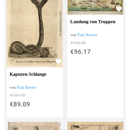
Landung von Truppen
von
Paul Revere
€163.00
€96.17
Kapuzen-Schlange
von
Paul Revere
€151.00
€89.09