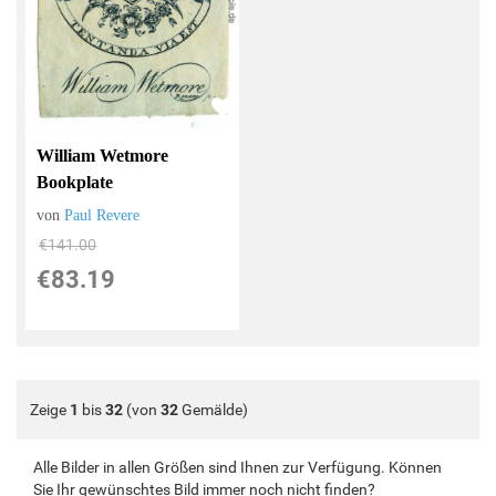
William Wetmore
Bookplate
von
Paul Revere
€141.00
€83.19
Zeige
1
bis
32
(von
32
Gemälde)
Alle Bilder in allen Größen sind Ihnen zur Verfügung. Können
Sie Ihr gewünschtes Bild immer noch nicht finden?