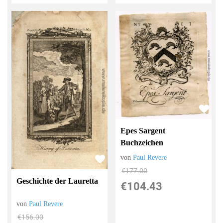
Epes Sargent
Buchzeichen
von
Paul Revere
€177.00
Geschichte der Lauretta
€104.43
von
Paul Revere
€156.00