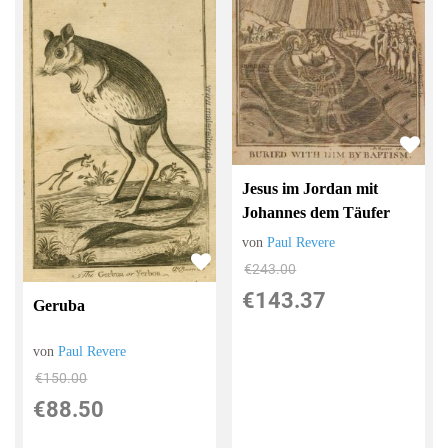
Jesus im Jordan mit
Johannes dem Täufer
von
Paul Revere
€243.00
€143.37
Geruba
von
Paul Revere
€150.00
€88.50