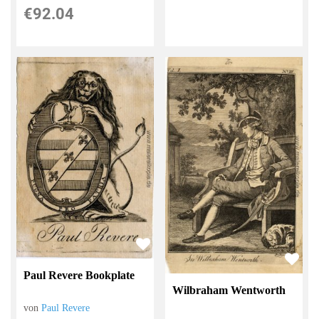
€92.04
Paul Revere Bookplate
Wilbraham Wentworth
von
Paul Revere