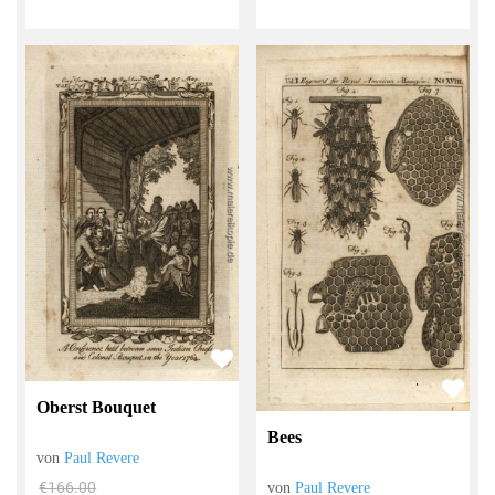
Oberst Bouquet
Bees
von
Paul Revere
€166.00
von
Paul Revere