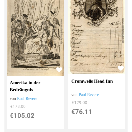
Cromwells Head Inn
Amerika in der
Bedrängnis
von
Paul Revere
von
Paul Revere
€129.00
€178.00
€76.11
€105.02