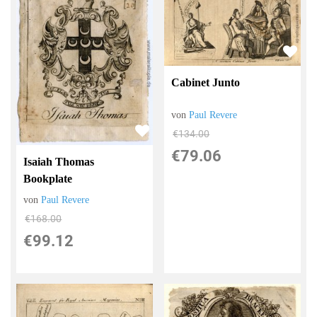
Cabinet Junto
von
Paul Revere
€134.00
€79.06
Isaiah Thomas
Bookplate
von
Paul Revere
€168.00
€99.12