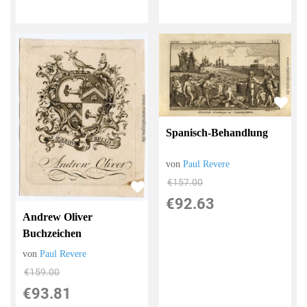
Spanisch-Behandlung
von
Paul Revere
€157.00
€92.63
Andrew Oliver
Buchzeichen
von
Paul Revere
€159.00
€93.81