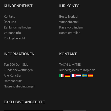
KUNDENDIENST
IHR KONTO
Kontakt
Bestellverlauf
Über uns
Wunschzettel
Zahlungsmethoden
Passwort ändern
Versandinfo
Konto erstellen
Rückgaberecht
INFORMATIONEN
KONTAKT
Top 500 Gemälde
TAOYI LIMITED
Kundenbewertungen
support@MalereiKopie.de
Alle Künstler
Datenschutz
Nutzungsbedingungen
EXKLUSIVE ANGEBOTE