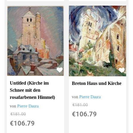
Untitled (Kirche im
Breton Haus und Kirche
Schnee mit den
von
Pierre Daura
rosafarbenen Himmel)
€181.00
von
Pierre Daura
€106.79
€181.00
€106.79