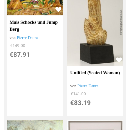
Mais Schocks und Jump
Berg
von
Pierre Daura
€149.00
€87.91
Untitled (Seated Woman)
von
Pierre Daura
€141.00
€83.19