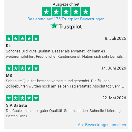
Ausgezeichnet
Basierend auf 175 Trustpilot-Bewertungen
8. Juli 2026
RL
Schönes Bild, gute Qualität. Besser als erwartet. Ich kann es
weiterempfehlen. Freundlicher Kundendienst. Haben sich sehr bemüht
als die Lieferung sich etwas verzögerte. Bild war gut verpackt. Nur FedEx
14. Juni 2026
MS
Sehr gute Qualität, bestens verpackt und gesendet. Die fälligen
Zollgebühren wurden noch am selben Tag erstattet. Absolut top Service
und mit dem Ölbild sehr zufrieden.
22. Mai 2026
S.A.Batista
Die Copie ist in sehr guter Qualität. Sehr zufrieden. Schnelle Lieferung.
Besten Dank.
Alle Bewertungen ansehen