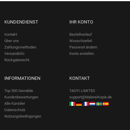
KUNDENDIENST
IHR KONTO
Kontakt
Bestellverlauf
Über uns
Wunschzettel
Zahlungsmethoden
Passwort ändern
Versandinfo
Konto erstellen
Rückgaberecht
INFORMATIONEN
KONTAKT
Top 500 Gemälde
TAOYI LIMITED
Kundenbewertungen
support@MalereiKopie.de
Alle Künstler
Datenschutz
Nutzungsbedingungen