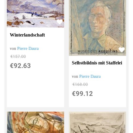
Winterlandschaft
von
Pierre Daura
€157.00
Selbstbildnis mit Staffelei
€92.63
von
Pierre Daura
€168.00
€99.12