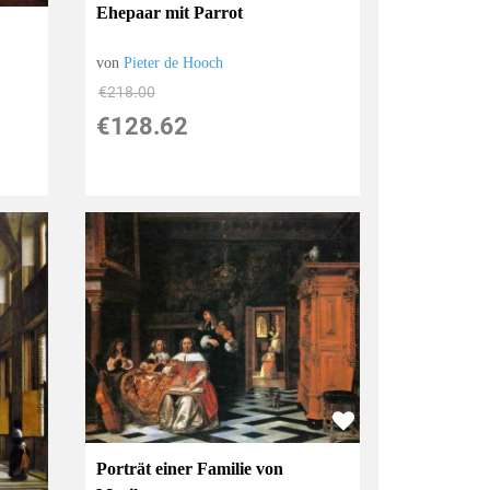
Ehepaar mit Parrot
von
Pieter de Hooch
€218.00
€128.62
Porträt einer Familie von