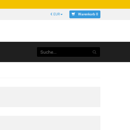
Warenkorb 0
€ EUR