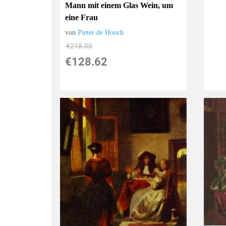
Mann mit einem Glas Wein, um
eine Frau
von
Pieter de Hooch
€218.00
€128.62