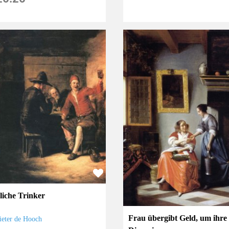
liche Trinker
Frau übergibt Geld, um ihre
ieter de Hooch