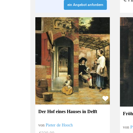
ein Angebot anfordern
Der Hof eines Hauses in Delft
Fröh
von
Pieter de Hooch
von
P