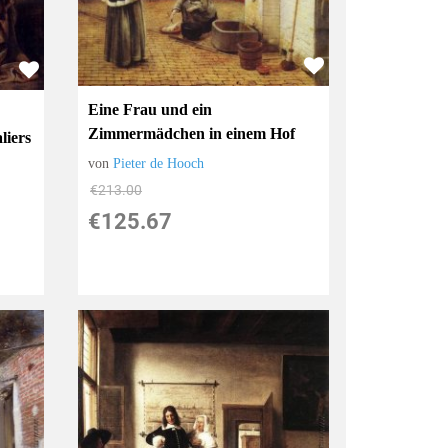
Eine Frau und ein
Zimmermädchen in einem Hof
liers
von
Pieter de Hooch
€213.00
€125.67