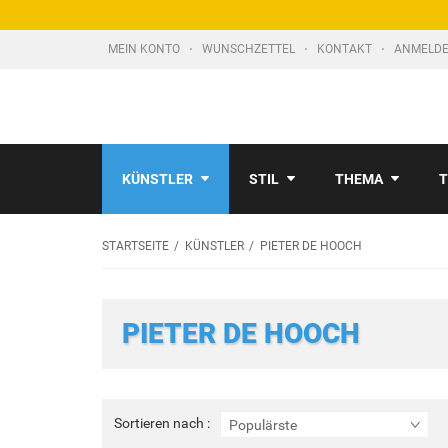
MEIN KONTO
WUNSCHZETTEL
KONTAKT
ANMELDE
KÜNSTLER
STIL
THEMA
T
STARTSEITE
KÜNSTLER
PIETER DE HOOCH
PIETER DE HOOCH
Sortieren
Sortieren nach :
Populärste
nach