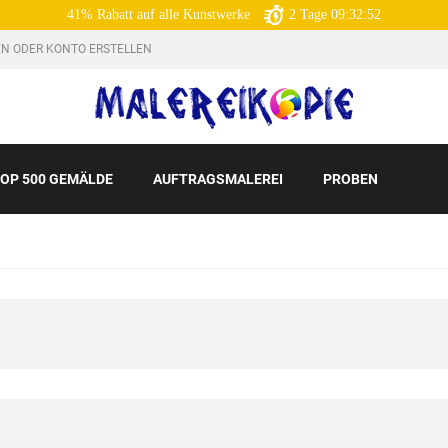
41% Rabatt auf alle Kunstwerke
2
Tage
09:32:50
N ODER KONTO ERSTELLEN
OP 500 GEMÄLDE
AUFTRAGSMALEREI
PROBEN