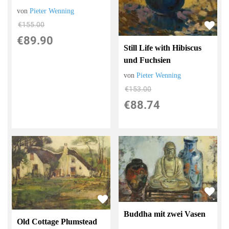
von
Pieter Wenning
€155.00
€89.90
Still Life with Hibiscus
und Fuchsien
von
Pieter Wenning
€153.00
€88.74
Buddha mit zwei Vasen
Old Cottage Plumstead