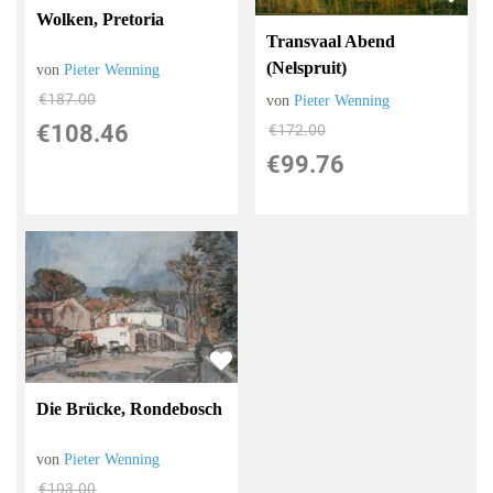
Wolken, Pretoria
Transvaal Abend
(Nelspruit)
von
Pieter Wenning
€187.00
von
Pieter Wenning
€108.46
€172.00
€99.76
Die Brücke, Rondebosch
von
Pieter Wenning
€193.00