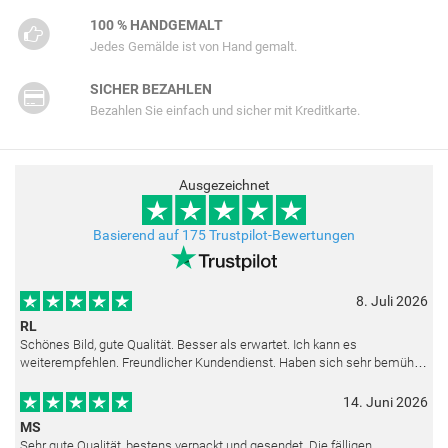
100 % HANDGEMALT
Jedes Gemälde ist von Hand gemalt.
SICHER BEZAHLEN
Bezahlen Sie einfach und sicher mit Kreditkarte.
Ausgezeichnet
Basierend auf 175 Trustpilot-Bewertungen
8. Juli 2026
RL
Schönes Bild, gute Qualität. Besser als erwartet. Ich kann es
weiterempfehlen. Freundlicher Kundendienst. Haben sich sehr bemüht
als die Lieferung sich etwas verzögerte. Bild war gut verpackt. Nur FedEx
14. Juni 2026
MS
Sehr gute Qualität, bestens verpackt und gesendet. Die fälligen