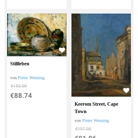
Stillleben
von
Pieter Wenning
€153.00
€88.74
Keerom Street, Cape
Town
von
Pieter Wenning
€157.00