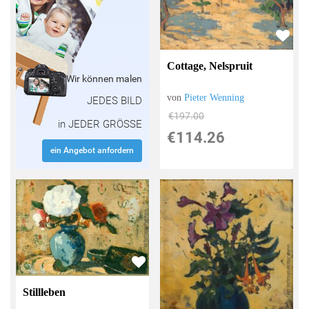
Cottage, Nelspruit
Wir können malen
von
Pieter Wenning
JEDES BILD
€197.00
in JEDER GRÖSSE
€114.26
ein Angebot anfordern
Stillleben