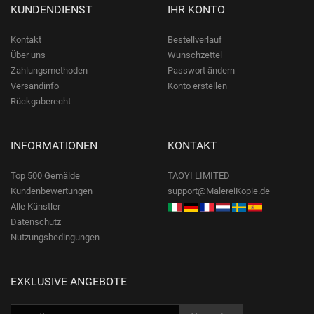
KUNDENDIENST
IHR KONTO
Kontakt
Bestellverlauf
Über uns
Wunschzettel
Zahlungsmethoden
Passwort ändern
Versandinfo
Konto erstellen
Rückgaberecht
INFORMATIONEN
KONTAKT
Top 500 Gemälde
TAOYI LIMITED
Kundenbewertungen
support@MalereiKopie.de
Alle Künstler
Datenschutz
Nutzungsbedingungen
EXKLUSIVE ANGEBOTE