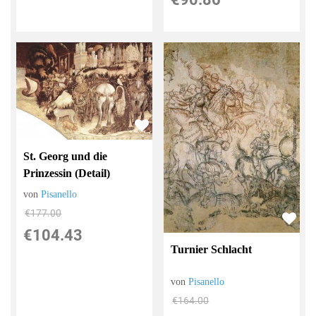
St. Georg und die
Prinzessin (Detail)
von
Pisanello
€177.00
€104.43
Turnier Schlacht
von
Pisanello
€164.00