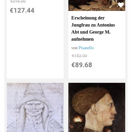
€216.00
€127.44
Erscheinung der
Jungfrau zu Antonius
Abt und George M.
aufnehmen
von
Pisanello
€152.00
€89.68