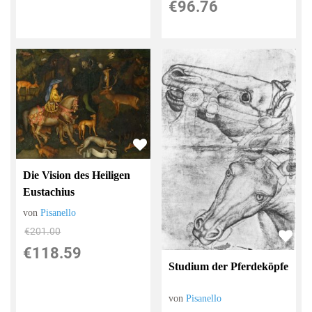
€96.76
Die Vision des Heiligen
Eustachius
von
Pisanello
€201.00
€118.59
Studium der Pferdeköpfe
von
Pisanello