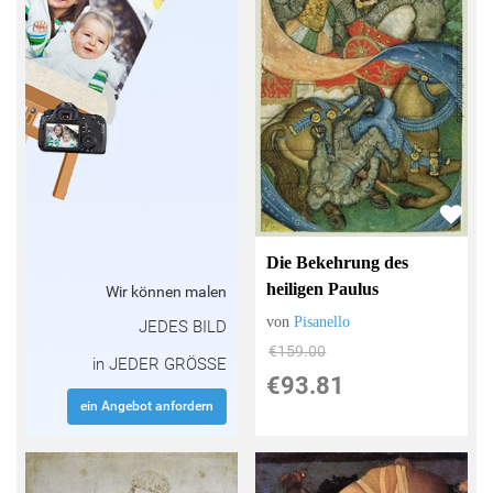
Die Bekehrung des
heiligen Paulus
Wir können malen
von
Pisanello
JEDES BILD
€159.00
in JEDER GRÖSSE
€93.81
ein Angebot anfordern