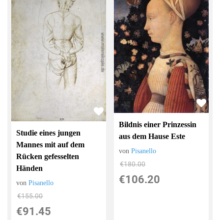
Bildnis einer Prinzessin
Studie eines jungen
aus dem Hause Este
Mannes mit auf dem
von
Pisanello
Rücken gefesselten
€180.00
Händen
€106.20
von
Pisanello
€155.00
€91.45