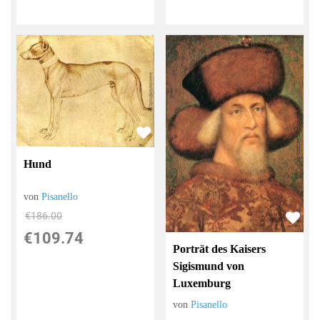
Hund
von
Pisanello
€186.00
€109.74
Porträt des Kaisers
Sigismund von
Luxemburg
von
Pisanello