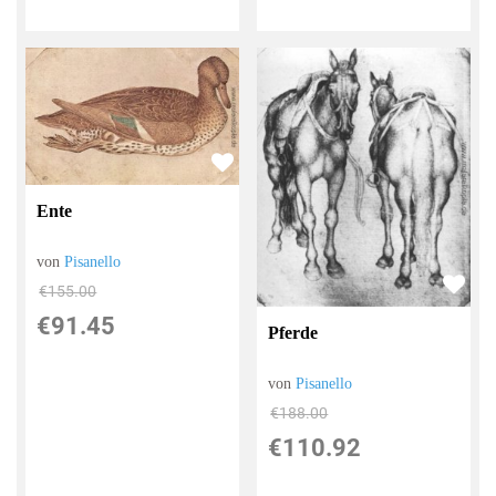
Ente
von
Pisanello
€155.00
€91.45
Pferde
von
Pisanello
€188.00
€110.92