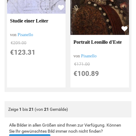
Studie einer Leiter
von
Pisanello
Portrait Leonillo d'Este
€209.00
€123.31
von
Pisanello
€171.00
€100.89
Zeige
1
bis
21
(von
21
Gemälde)
Alle Bilder in allen Größen sind Ihnen zur Verfügung. Können
Sie Ihr gewünschtes Bild immer noch nicht finden?