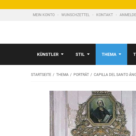
MEIN KONTO
WUNSCHZETTEL
KONTAKT
ANMELDE
KÜNSTLER
STIL
THEMA
T
STARTSEITE
THEMA
PORTRÄT
CAPILLA DEL SANTO ÁNG