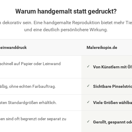
Warum handgemalt statt gedruckt?
 dekorativ sein. Eine handgemalte Reproduktion bietet mehr T
und eine deutlich persönlichere Wirkung.
Leinwanddruck
Malereikopie.de
schinell auf Papier oder Leinwand
Von Künstlern mit Ö
äßig, ohne echten Farbauftrag.
Sichtbare Pinselstri
esten Standardgrößen erhältlich.
Viele Größen wählb
n sind oft begrenzt oder separat zu
Gerollt, gespannt od