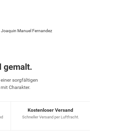
on Joaquin Manuel Fernandez
 gemalt.
einer sorgfältigen
 mit Charakter.
Kostenloser Versand
nd
Schneller Versand per Luftfracht.