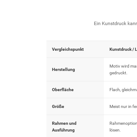
Ein Kunstdruck kann
Vergleichspunkt
Kunstdruck / 
Motiv wird ma
Herstellung
gedruckt.
Oberfläche
Flach, gleichm
Größe
Meist nur in f
Rahmen und
Rahmenoptione
Ausführung
lösen.