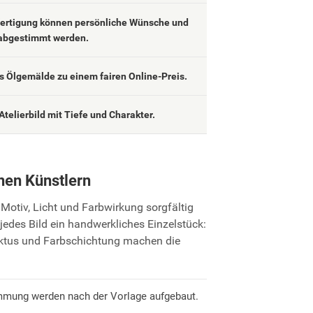
fertigung können persönliche Wünsche und
abgestimmt werden.
 Ölgemälde zu einem fairen Online-Preis.
Atelierbild mit Tiefe und Charakter.
nen Künstlern
Motiv, Licht und Farbwirkung sorgfältig
jedes Bild ein handwerkliches Einzelstück:
uktus und Farbschichtung machen die
mmung werden nach der Vorlage aufgebaut.