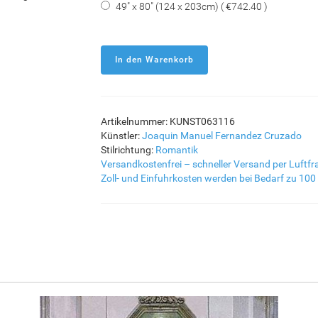
49" x 80" (124 x 203cm) ( €742.40 )
Artikelnummer: KUNST063116
Künstler:
Joaquin Manuel Fernandez Cruzado
Stilrichtung:
Romantik
Versandkostenfrei – schneller Versand per Luftfr
Zoll- und Einfuhrkosten werden bei Bedarf zu 100 