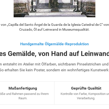
on „Capilla del Santo Ángel de la Guarda de la Iglesia Catedral de C" v
Cruzado, Öl auf Leinwand in Museumsqualität.
Handgemalte Ölgemälde-Reproduktion
tes Gemälde, von Hand auf Leinwand
 entsteht im Atelier mit Ölfarben, sichtbaren Pinselstrichen und 
So erhalten Sie kein Poster, sondern ein wohnfertiges Kunstwerk
Maßanfertigung
Geprüfte Qualität
öße und Rahmen passend zu Ihrem
Kontrolle von Farbe, Komposition u
Raum.
Verarbeitung.