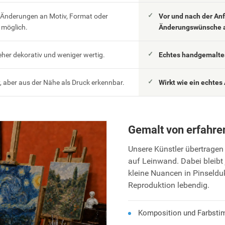
 Änderungen an Motiv, Format oder
Vor und nach der An
möglich.
Änderungswünsche 
eher dekorativ und weniger wertig.
Echtes handgemaltes
 aber aus der Nähe als Druck erkennbar.
Wirkt wie ein echtes 
Gemalt von erfahre
Unsere Künstler übertragen 
auf Leinwand. Dabei bleibt 
kleine Nuancen in Pinseld
Reproduktion lebendig.
Komposition und Farbsti