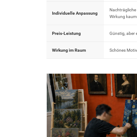
Nachträgliche
Individuelle Anpassung
Wirkung kaum 
Preis-Leistung
Günstig, aber 
Wirkung im Raum
Schönes Motiv,