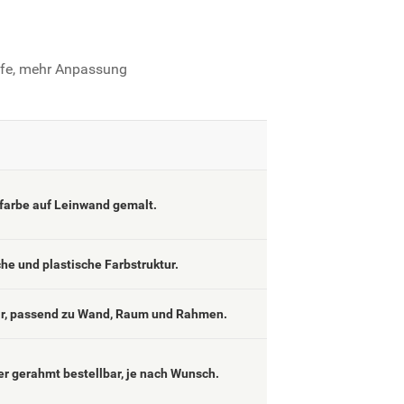
iefe, mehr Anpassung
lfarbe auf Leinwand gemalt.
che und plastische Farbstruktur.
ar, passend zu Wand, Raum und Rahmen.
er gerahmt bestellbar, je nach Wunsch.