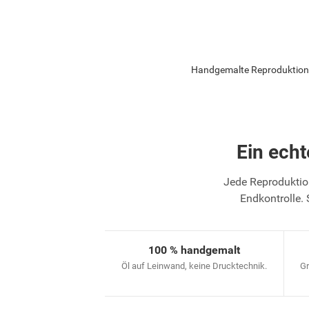
Handgemalte Reproduktion v
Ein ech
Jede Reproduktion
Endkontrolle. 
100 % handgemalt
Öl auf Leinwand, keine Drucktechnik.
Gr