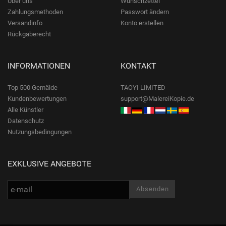
Über uns
Wunschzettel
Zahlungsmethoden
Passwort ändern
Versandinfo
Konto erstellen
Rückgaberecht
INFORMATIONEN
KONTAKT
Top 500 Gemälde
TAOYI LIMITED
Kundenbewertungen
support@MalereiKopie.de
Alle Künstler
Datenschutz
Nutzungsbedingungen
EXKLUSIVE ANGEBOTE