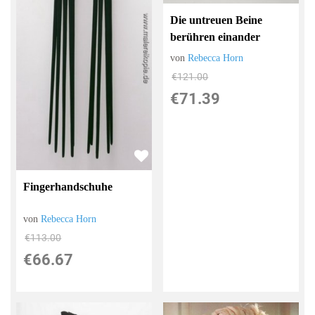
Die untreuen Beine
berühren einander
von
Rebecca Horn
€121.00
€71.39
Fingerhandschuhe
von
Rebecca Horn
€113.00
€66.67