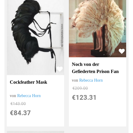
Noch von der
Gefiederten Prison Fan
von
Rebecca Horn
Cockfeather Mask
€209.00
von
Rebecca Horn
€123.31
€143.00
€84.37