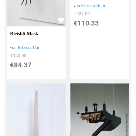
von
Rebecca Horn
€187.00
€110.33
Bleistift Mask
von
Rebecca Horn
€143.00
€84.37