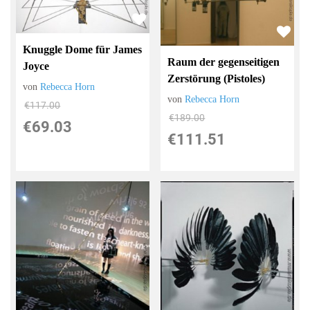
Knuggle Dome für James
Raum der gegenseitigen
Joyce
Zerstörung (Pistoles)
von
Rebecca Horn
von
Rebecca Horn
€117.00
€189.00
€69.03
€111.51