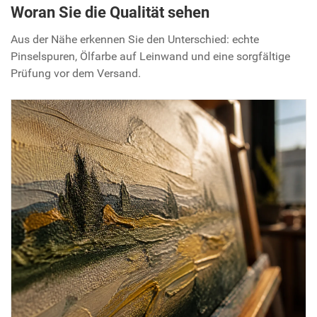
Woran Sie die Qualität sehen
Aus der Nähe erkennen Sie den Unterschied: echte
Pinselspuren, Ölfarbe auf Leinwand und eine sorgfältige
Prüfung vor dem Versand.