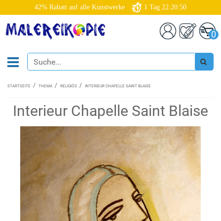
42% Rabatt auf alle Kunstwerke
1
Tag
22:20:49
0
STARTSEITE
THEMA
RELIGIÖS
INTERIEUR CHAPELLE SAINT BLAISE
Interieur Chapelle Saint Blaise