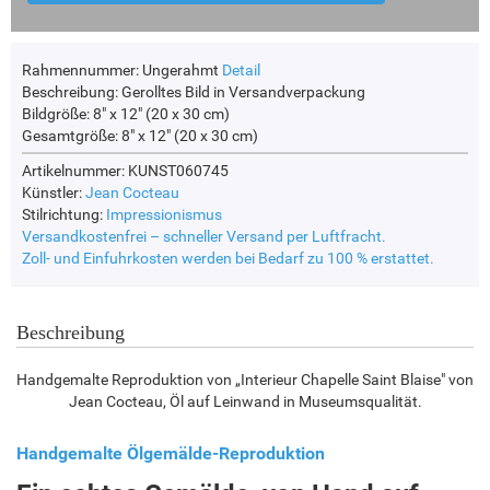
Rahmennummer:
Ungerahmt
Detail
Beschreibung:
Gerolltes Bild in Versandverpackung
Bildgröße:
8" x 12" (20 x 30 cm)
Gesamtgröße:
8" x 12" (20 x 30 cm)
Artikelnummer: KUNST060745
Künstler:
Jean Cocteau
Stilrichtung:
Impressionismus
Versandkostenfrei – schneller Versand per Luftfracht.
Zoll- und Einfuhrkosten werden bei Bedarf zu 100 % erstattet.
Beschreibung
Handgemalte Reproduktion von „Interieur Chapelle Saint Blaise" von
Jean Cocteau, Öl auf Leinwand in Museumsqualität.
Handgemalte Ölgemälde-Reproduktion