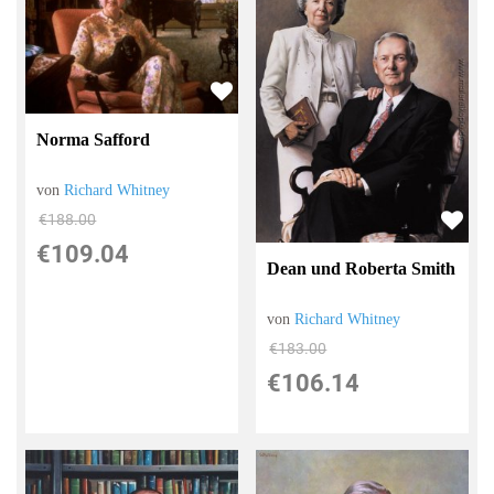
Norma Safford
von
Richard Whitney
€188.00
€109.04
Dean und Roberta Smith
von
Richard Whitney
€183.00
€106.14