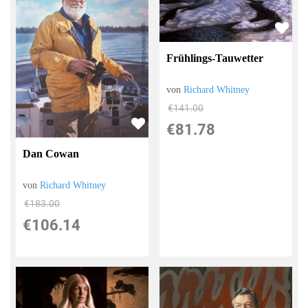
Frühlings-Tauwetter
von
Richard Whitney
€141.00
€81.78
Dan Cowan
von
Richard Whitney
€183.00
€106.14