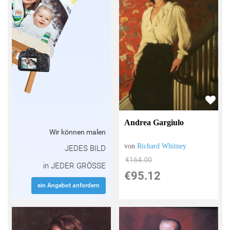
Andrea Gargiulo
Wir können malen
von
Richard Whitney
JEDES BILD
€164.00
in JEDER GRÖSSE
€95.12
ein Angebot anfordern