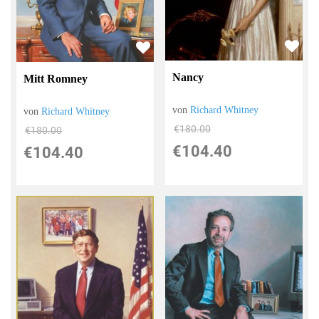
Nancy
Mitt Romney
von
Richard Whitney
von
Richard Whitney
€180.00
€180.00
€104.40
€104.40