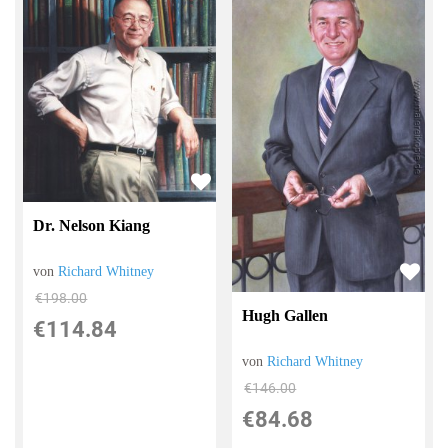
Dr. Nelson Kiang
von
Richard Whitney
€198.00
Hugh Gallen
€114.84
von
Richard Whitney
€146.00
€84.68