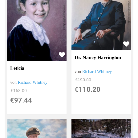
Dr. Nancy Harrington
Leticia
von
Richard Whitney
€190.00
von
Richard Whitney
€110.20
€168.00
€97.44