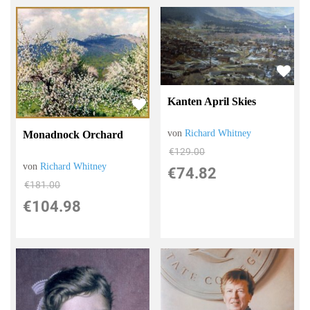
Kanten April Skies
von
Richard Whitney
Monadnock Orchard
€129.00
von
Richard Whitney
€74.82
€181.00
€104.98