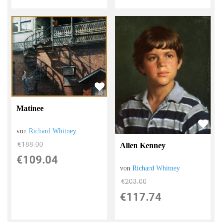
Matinee
von
Richard Whitney
€188.00
Allen Kenney
€109.04
von
Richard Whitney
€203.00
€117.74