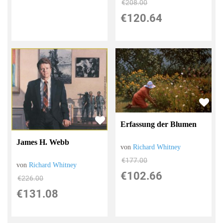
€208.00
€120.64
Erfassung der Blumen
James H. Webb
von
Richard Whitney
€177.00
von
Richard Whitney
€102.66
€226.00
€131.08