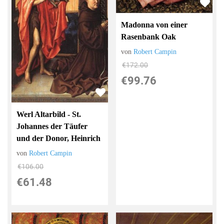
Madonna von einer
Rasenbank Oak
von
Robert Campin
€172.00
€99.76
Werl Altarbild - St.
Johannes der Täufer
und der Donor, Heinrich
von
Robert Campin
€106.00
€61.48