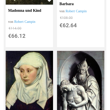
Barbara
Madonna und Kind
von
Robert Campin
€108.00
von
Robert Campin
€62.64
€114.00
€66.12