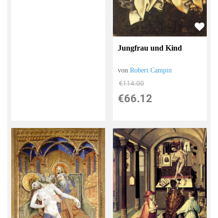
Jungfrau und Kind
von
Robert Campin
€114.00
€66.12