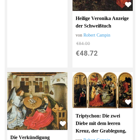
Heilige Veronika Anzeige
der Schweißtuch
von
Robert Campin
€84.00
€48.72
Triptychon: Die zwei
Diebe mit dem leeren
Kreuz, der Grablegung,
Die Verkündigung