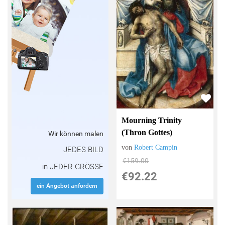
Mourning Trinity
(Thron Gottes)
Wir können malen
von
Robert Campin
JEDES BILD
€159.00
in JEDER GRÖSSE
€92.22
ein Angebot anfordern