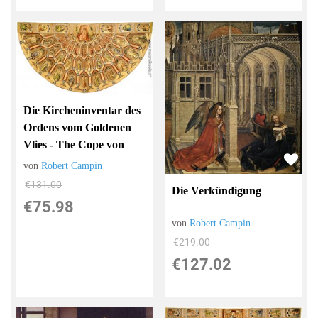
Die Kircheninventar des
Ordens vom Goldenen
Vlies - The Cope von
von
Robert Campin
€131.00
Die Verkündigung
€75.98
von
Robert Campin
€219.00
€127.02