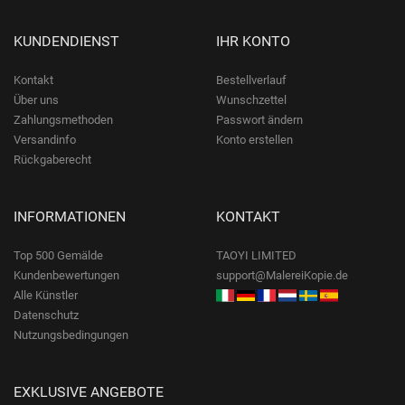
KUNDENDIENST
IHR KONTO
Kontakt
Bestellverlauf
Über uns
Wunschzettel
Zahlungsmethoden
Passwort ändern
Versandinfo
Konto erstellen
Rückgaberecht
INFORMATIONEN
KONTAKT
Top 500 Gemälde
TAOYI LIMITED
Kundenbewertungen
support@MalereiKopie.de
Alle Künstler
Datenschutz
Nutzungsbedingungen
EXKLUSIVE ANGEBOTE