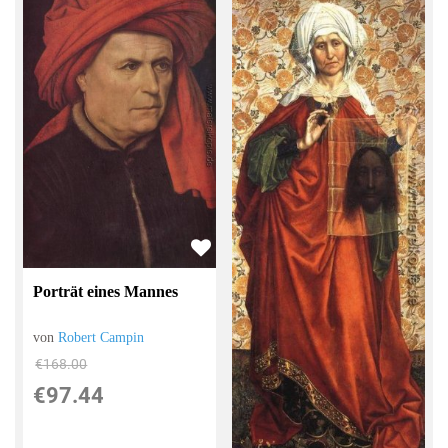
Porträt eines Mannes
von
Robert Campin
€168.00
€97.44