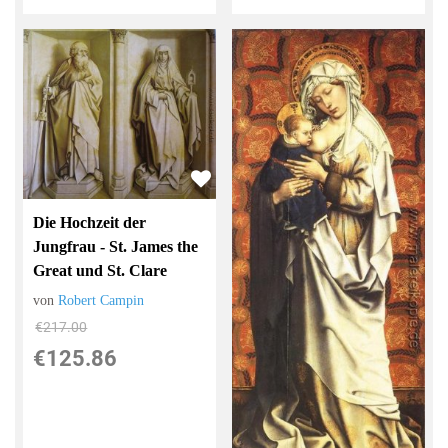
Die Hochzeit der
Jungfrau - St. James the
Great und St. Clare
von
Robert Campin
€217.00
€125.86