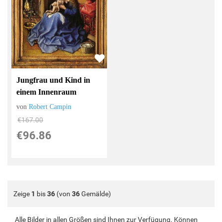
Jungfrau und Kind in
einem Innenraum
von
Robert Campin
€167.00
€96.86
Zeige
1
bis
36
(von
36
Gemälde)
Alle Bilder in allen Größen sind Ihnen zur Verfügung. Können