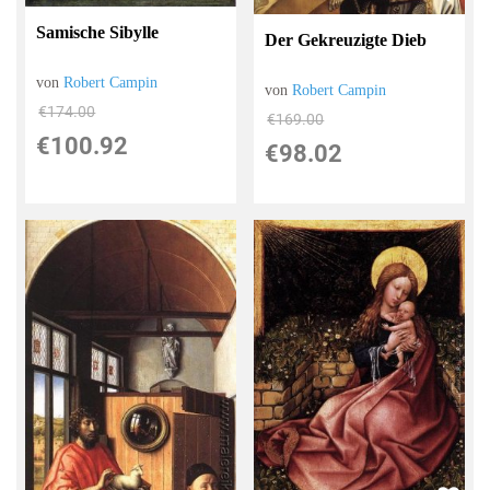
Samische Sibylle
Der Gekreuzigte Dieb
von
Robert Campin
von
Robert Campin
€174.00
€169.00
€100.92
€98.02