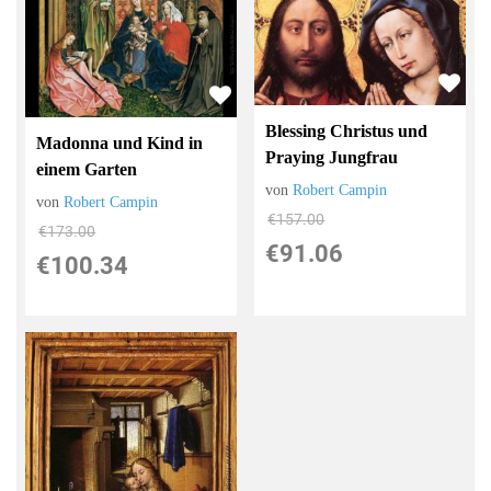
Blessing Christus und
Madonna und Kind in
Praying Jungfrau
einem Garten
von
Robert Campin
von
Robert Campin
€157.00
€173.00
€91.06
€100.34