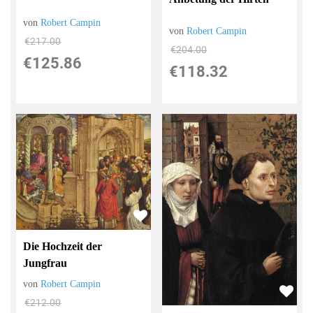
von
Robert Campin
von
Robert Campin
€217.00
€204.00
€125.86
€118.32
Die Hochzeit der
Jungfrau
von
Robert Campin
€212.00