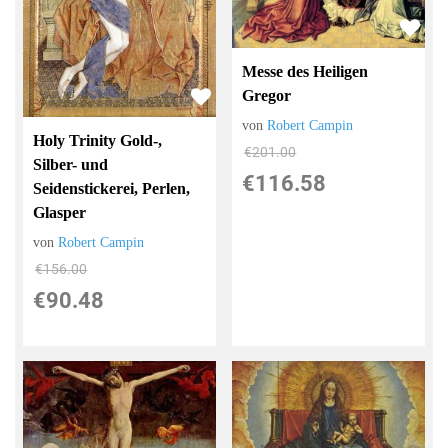
Messe des Heiligen
Gregor
von
Robert Campin
Holy Trinity Gold-,
€201.00
Silber- und
€116.58
Seidenstickerei, Perlen,
Glasper
von
Robert Campin
€156.00
€90.48