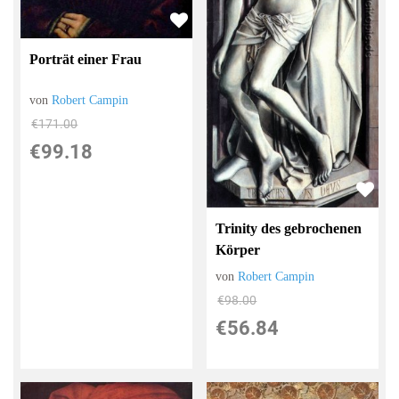
Porträt einer Frau
von
Robert Campin
€171.00
€99.18
Trinity des gebrochenen
Körper
von
Robert Campin
€98.00
€56.84