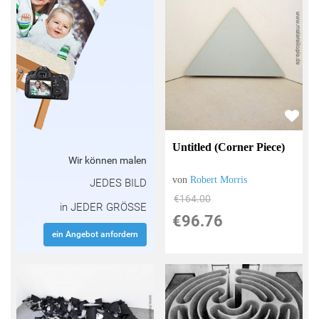
Untitled (Corner Piece)
Wir können malen
von
Robert Morris
JEDES BILD
€164.00
in JEDER GRÖSSE
€96.76
ein Angebot anfordern