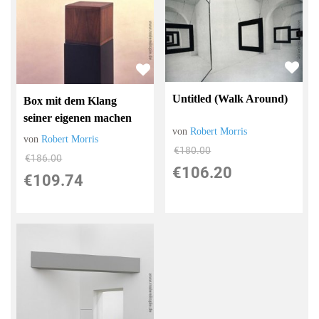
Untitled (Walk Around)
Box mit dem Klang
seiner eigenen machen
von
Robert Morris
von
Robert Morris
€180.00
€186.00
€106.20
€109.74