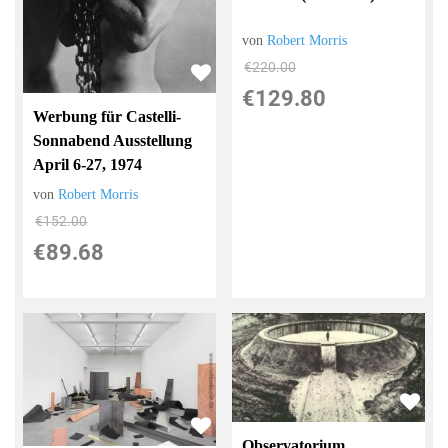
von
Robert Morris
€220.00
€129.80
Werbung für Castelli-
Sonnabend Ausstellung
April 6-27, 1974
von
Robert Morris
€152.00
€89.68
Observatorium