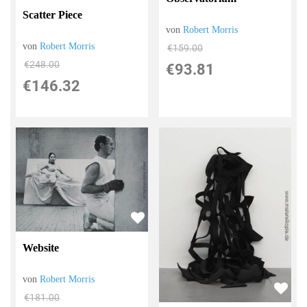
Scatter Piece
von
Robert Morris
von
Robert Morris
€159.00
€248.00
€93.81
€146.32
Website
von
Robert Morris
€181.00