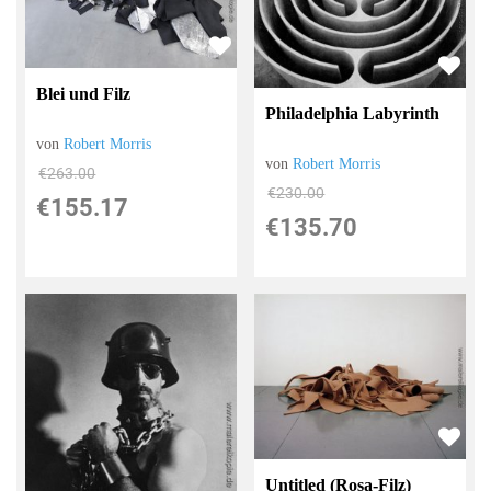
Blei und Filz
Philadelphia Labyrinth
von
Robert Morris
von
Robert Morris
€263.00
€230.00
€155.17
€135.70
Untitled (Rosa-Filz)