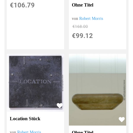
€106.79
Ohne Titel
von
Robert Morris
€168.00
€99.12
Location Stück
von
Robert Morris
Ohne Titel