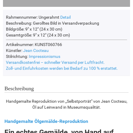
Rahmennummer:
Ungerahmt
Detail
Beschreibung:
Gerolltes Bild in Versandverpackung
Bildgröße:
9" x 12" (24 x 30 cm)
Gesamtgröße:
9" x 12" (24 x 30 cm)
Artikelnummer: KUNST060766
Künstler:
Jean Cocteau
Stilrichtung:
Impressionismus
Versandkostenfrei – schneller Versand per Luftfracht.
Zoll- und Einfuhrkosten werden bei Bedarf zu 100 % erstattet.
Beschreibung
Handgemalte Reproduktion von „Selbstporträt" von Jean Cocteau,
Öl auf Leinwand in Museumsqualität.
Handgemalte Ölgemälde-Reproduktion
Ein echtes Gemälde, von Hand auf