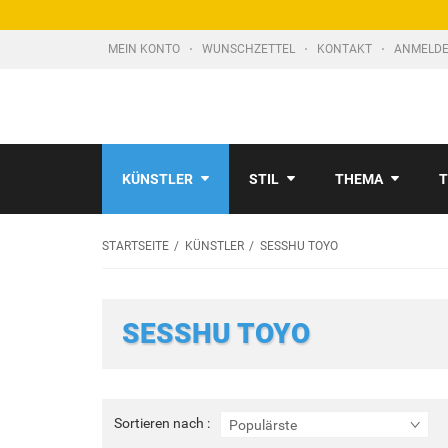
MEIN KONTO
WUNSCHZETTEL
KONTAKT
ANMELDE
KÜNSTLER
STIL
THEMA
T
STARTSEITE
KÜNSTLER
SESSHU TOYO
SESSHU TOYO
Sortieren
Sortieren nach :
Populärste
nach