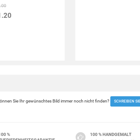
.00
1.20
 Können Sie Ihr gewünschtes Bild immer noch nicht finden?
SCHREIBEN SI
100 %
100 % HANDGEMALT