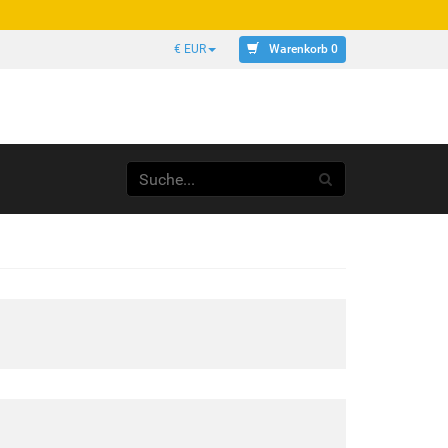
Warenkorb 0
€ EUR