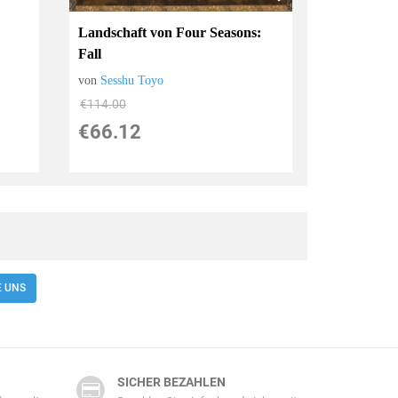
Landschaft von Four Seasons:
Fall
von
Sesshu Toyo
€114.00
€66.12
E UNS
SICHER BEZAHLEN