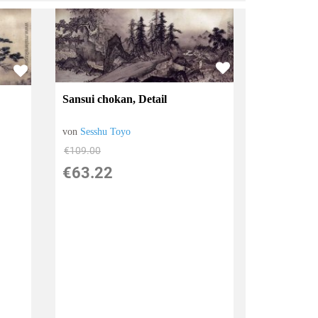
Sansui chokan, Detail
von
Sesshu Toyo
€109.00
€63.22