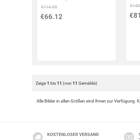
€140
€114.00
€8
€66.12
Zeige
1
bis
11
(von
11
Gemälde)
Alle Bilder in allen Größen sind Ihnen zur Verfügung.
KOSTENLOSER VERSAND