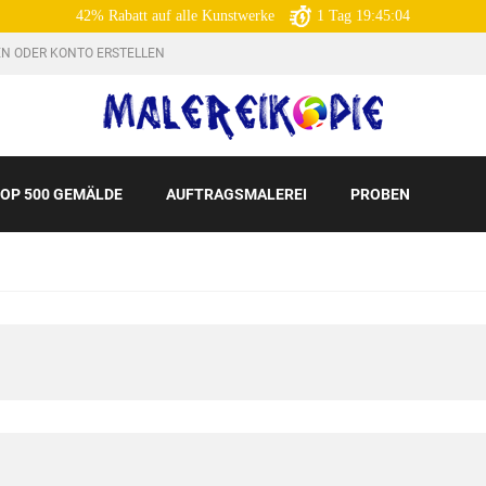
42% Rabatt auf alle Kunstwerke
1
Tag
19:45:03
N ODER KONTO ERSTELLEN
OP 500 GEMÄLDE
AUFTRAGSMALEREI
PROBEN