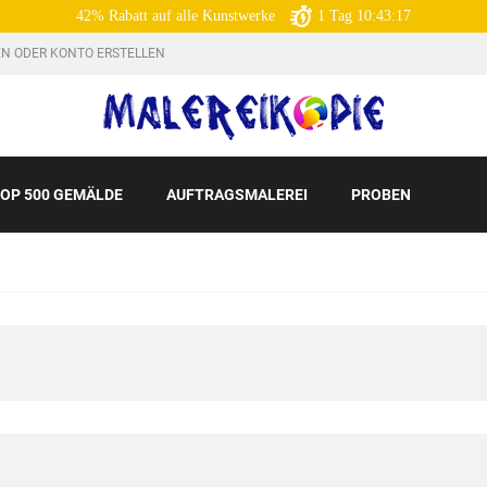
42% Rabatt auf alle Kunstwerke
1
Tag
10:43:15
N ODER KONTO ERSTELLEN
OP 500 GEMÄLDE
AUFTRAGSMALEREI
PROBEN