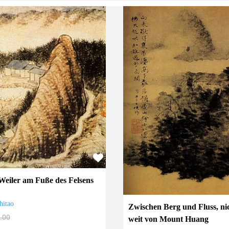
Weiler am Fuße des Felsens
hitao
Zwischen Berg und Fluss, ni
.00
weit von Mount Huang