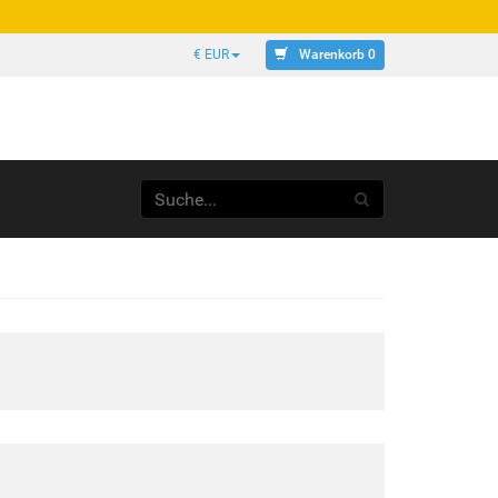
Warenkorb 0
€ EUR