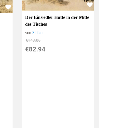
Der Einsiedler Hütte in der Mitte
des Tisches
von
Shitao
€143.00
€82.94