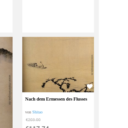
Nach dem Ermessen des Flusses
von
Shitao
€203.00