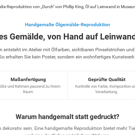
e Reproduktion von „Durch" von Phillip King, Öl auf Leinwand in Museu
Handgemalte Ölgemälde-Reproduktion
tes Gemälde, von Hand auf Leinwand
 entsteht im Atelier mit Ölfarben, sichtbaren Pinselstrichen und 
So erhalten Sie kein Poster, sondern ein wohnfertiges Kunstwerk
Maßanfertigung
Geprüfte Qualität
öße und Rahmen passend zu Ihrem
Kontrolle von Farbe, Komposition u
Raum.
Verarbeitung.
Warum handgemalt statt gedruckt?
 dekorativ sein. Eine handgemalte Reproduktion bietet mehr T