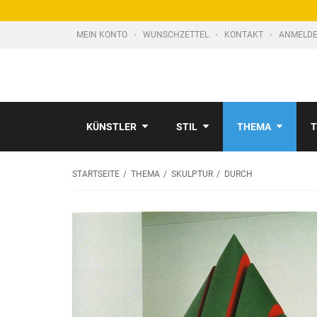
MEIN KONTO
WUNSCHZETTEL
KONTAKT
ANMELDE
KÜNSTLER
STIL
THEMA
T
STARTSEITE
THEMA
SKULPTUR
DURCH