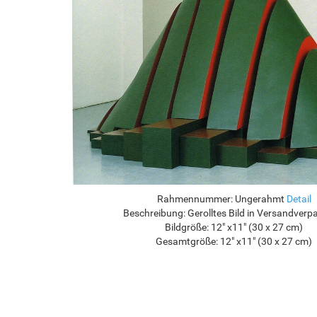
Rahmennummer:
Ungerahmt
Detail
Beschreibung:
Gerolltes Bild in Versandver
Bildgröße:
12" x11" (30 x 27 cm)
Gesamtgröße:
12" x11" (30 x 27 cm)