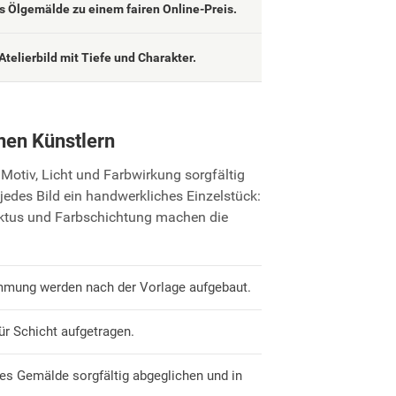
 Ölgemälde zu einem fairen Online-Preis.
Atelierbild mit Tiefe und Charakter.
nen Künstlern
Motiv, Licht und Farbwirkung sorgfältig
jedes Bild ein handwerkliches Einzelstück:
uktus und Farbschichtung machen die
mmung werden nach der Vorlage aufgebaut.
ür Schicht aufgetragen.
es Gemälde sorgfältig abgeglichen und in