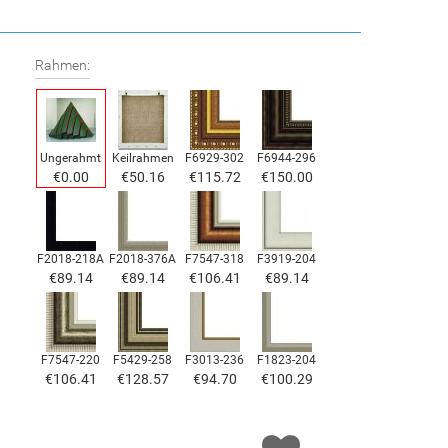
Rahmen:
Ungerahmt
Keilrahmen
F6929-302
F6944-296
€0.00
€50.16
€115.72
€150.00
F2018-218A
F2018-376A
F7547-318
F3919-204
€89.14
€89.14
€106.41
€89.14
F7547-220
F5429-258
F3013-236
F1823-204
€106.41
€128.57
€94.70
€100.29