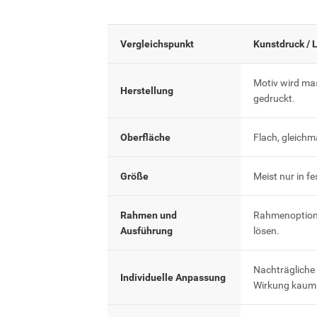
Vergleichspunkt
Kunstdruck / 
Motiv wird ma
Herstellung
gedruckt.
Oberfläche
Flach, gleichm
Größe
Meist nur in f
Rahmen und
Rahmenoptione
Ausführung
lösen.
Nachträgliche
Individuelle Anpassung
Wirkung kaum 