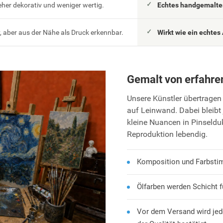
eher dekorativ und weniger wertig.
Echtes handgemaltes
 aber aus der Nähe als Druck erkennbar.
Wirkt wie ein echtes 
Gemalt von erfahre
Unsere Künstler übertragen 
auf Leinwand. Dabei bleibt 
kleine Nuancen in Pinseld
Reproduktion lebendig.
Komposition und Farbsti
Ölfarben werden Schicht f
Vor dem Versand wird jed