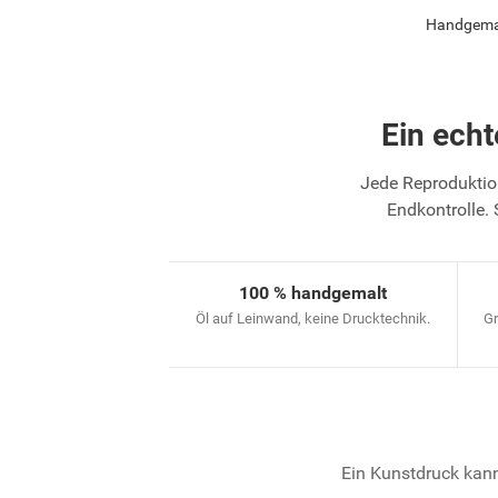
Handgemalt
Ein ech
Jede Reproduktion
Endkontrolle. 
100 % handgemalt
Öl auf Leinwand, keine Drucktechnik.
Gr
Ein Kunstdruck kann