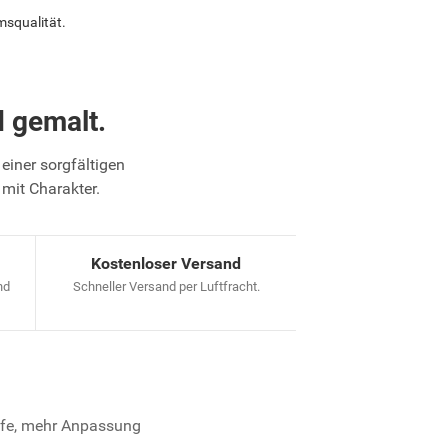
msqualität.
 gemalt.
einer sorgfältigen
 mit Charakter.
Kostenloser Versand
nd
Schneller Versand per Luftfracht.
iefe, mehr Anpassung