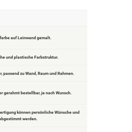
lfarbe auf Leinwand gemalt.
che und plastische Farbstruktur.
ar, passend zu Wand, Raum und Rahmen.
er gerahmt bestellbar, je nach Wunsch.
fertigung können persönliche Wünsche und
abgestimmt werden.