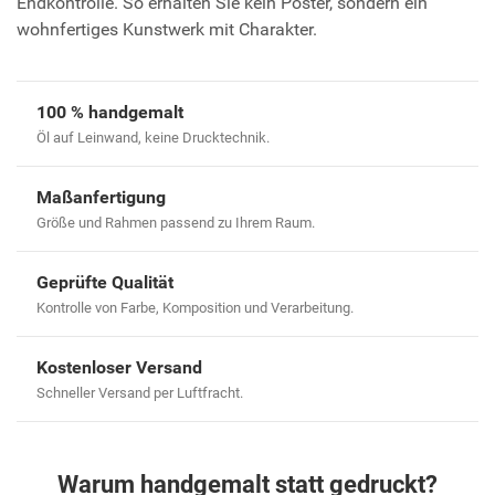
Endkontrolle. So erhalten Sie kein Poster, sondern ein
wohnfertiges Kunstwerk mit Charakter.
100 % handgemalt
Öl auf Leinwand, keine Drucktechnik.
Maßanfertigung
Größe und Rahmen passend zu Ihrem Raum.
Geprüfte Qualität
Kontrolle von Farbe, Komposition und Verarbeitung.
Kostenloser Versand
Schneller Versand per Luftfracht.
Warum handgemalt statt gedruckt?