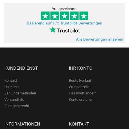
Ausgezeichnet
Basierend auf 175 Trustpilot-Bewertungen
Alle Bewertungen ansehen
KUNDENDIENST
IHR KONTO
Kontakt
Bestellverlauf
Über uns
Wunschzettel
Zahlungsmethoden
Passwort ändern
Versandinfo
Konto erstellen
Rückgaberecht
INFORMATIONEN
KONTAKT