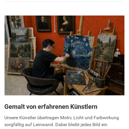
Gemalt von erfahrenen Künstlern
Unsere Künstler übertragen Motiv, Licht und Farbwirkung
sorgfältig auf Leinwand. Dabei bleibt jedes Bild ein