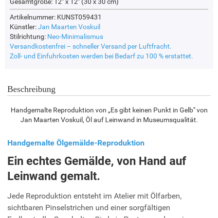
Gesamtgröße:
12" x 12" (30 x 30 cm)
Artikelnummer: KUNST059431
Künstler:
Jan Maarten Voskuil
Stilrichtung:
Neo-Minimalismus
Versandkostenfrei – schneller Versand per Luftfracht.
Zoll- und Einfuhrkosten werden bei Bedarf zu 100 % erstattet.
Beschreibung
Handgemalte Reproduktion von „Es gibt keinen Punkt in Gelb" von
Jan Maarten Voskuil, Öl auf Leinwand in Museumsqualität.
Handgemalte Ölgemälde-Reproduktion
Ein echtes Gemälde, von Hand auf
Leinwand gemalt.
Jede Reproduktion entsteht im Atelier mit Ölfarben,
sichtbaren Pinselstrichen und einer sorgfältigen