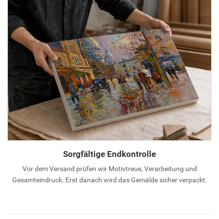
Sorgfältige Endkontrolle
Vor dem Versand prüfen wir Motivtreue, Verarbeitung und
Gesamteindruck. Erst danach wird das Gemälde sicher verpackt.