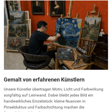
Gemalt von erfahrenen Künstlern
Unsere Künstler übertragen Motiv, Licht und Farbwirkung
sorgfältig auf Leinwand. Dabei bleibt jedes Bild ein
handwerkliches Einzelstück: kleine Nuancen in
Pinselduktus und Farbschichtung machen die