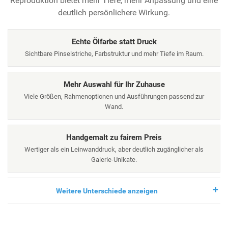
Reproduktion bietet mehr Tiefe, mehr Anpassung und eine
deutlich persönlichere Wirkung.
Echte Ölfarbe statt Druck
Sichtbare Pinselstriche, Farbstruktur und mehr Tiefe im Raum.
Mehr Auswahl für Ihr Zuhause
Viele Größen, Rahmenoptionen und Ausführungen passend zur
Wand.
Handgemalt zu fairem Preis
Wertiger als ein Leinwanddruck, aber deutlich zugänglicher als
Galerie-Unikate.
Weitere Unterschiede anzeigen