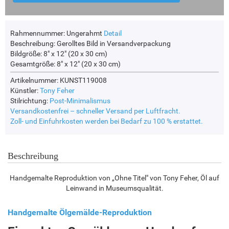
Rahmennummer:
Ungerahmt
Detail
Beschreibung:
Gerolltes Bild in Versandverpackung
Bildgröße:
8" x 12" (20 x 30 cm)
Gesamtgröße:
8" x 12" (20 x 30 cm)
Artikelnummer: KUNST119008
Künstler:
Tony Feher
Stilrichtung:
Post-Minimalismus
Versandkostenfrei – schneller Versand per Luftfracht.
Zoll- und Einfuhrkosten werden bei Bedarf zu 100 % erstattet.
Beschreibung
Handgemalte Reproduktion von „Ohne Titel" von Tony Feher, Öl auf
Leinwand in Museumsqualität.
Handgemalte Ölgemälde-Reproduktion