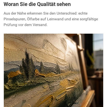
Woran Sie die Qualität sehen
Aus der Nähe erkennen Sie den Unterschied: echte
Pinselspuren, Ölfarbe auf Leinwand und eine sorgfältige
Prüfung vor dem Versand.